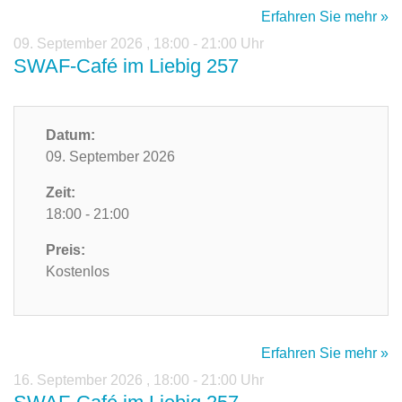
Erfahren Sie mehr »
09. September 2026
,
18:00 - 21:00 Uhr
SWAF-Café im Liebig 257
Datum:
09. September 2026
Zeit:
18:00 - 21:00
Preis:
Kostenlos
Erfahren Sie mehr »
16. September 2026
,
18:00 - 21:00 Uhr