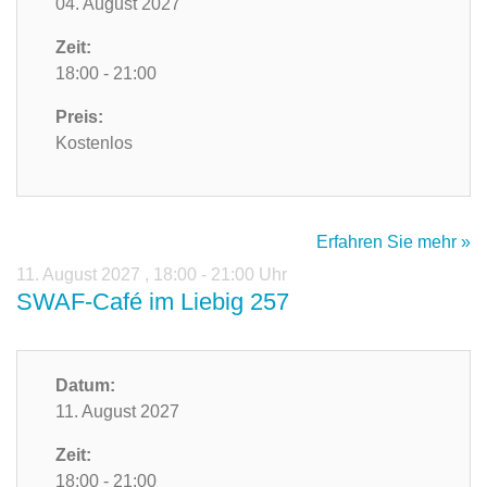
04. August 2027
Zeit:
18:00 - 21:00
Preis:
Kostenlos
Erfahren Sie mehr »
11. August 2027
,
18:00 - 21:00 Uhr
SWAF-Café im Liebig 257
Datum:
11. August 2027
Zeit:
18:00 - 21:00