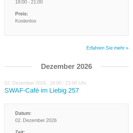
18:00 - 21:00
Preis:
Kostenlos
Erfahren Sie mehr »
Dezember 2026
02. Dezember 2026
,
18:00 - 21:00 Uhr
SWAF-Café im Liebig 257
Datum:
02. Dezember 2026
Zeit: