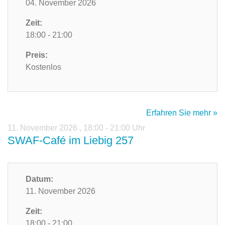
04. November 2026
Zeit:
18:00 - 21:00
Preis:
Kostenlos
Erfahren Sie mehr »
11. November 2026
,
18:00 - 21:00 Uhr
SWAF-Café im Liebig 257
Datum:
11. November 2026
Zeit:
18:00 - 21:00