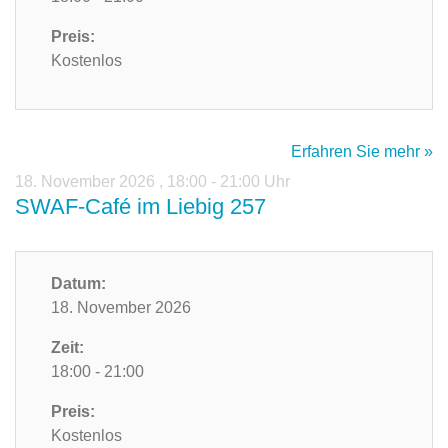
Preis:
Kostenlos
Erfahren Sie mehr »
18. November 2026
,
18:00 - 21:00 Uhr
SWAF-Café im Liebig 257
Datum:
18. November 2026
Zeit:
18:00 - 21:00
Preis:
Kostenlos