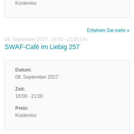
Kostenlos
Erfahren Sie mehr »
08. September 2027
,
18:00 - 21:00 Uhr
SWAF-Café im Liebig 257
Datum:
08. September 2027
Zeit:
18:00 - 21:00
Preis:
Kostenlos