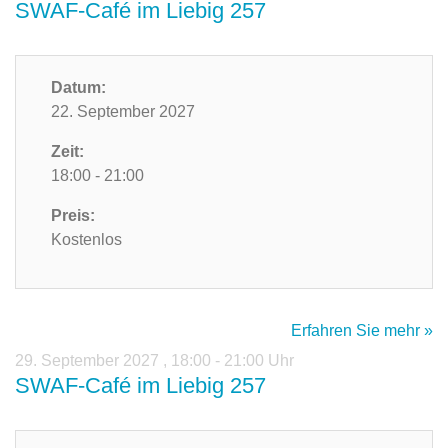
SWAF-Café im Liebig 257
Datum:
22. September 2027
Zeit:
18:00 - 21:00
Preis:
Kostenlos
Erfahren Sie mehr »
29. September 2027
,
18:00 - 21:00 Uhr
SWAF-Café im Liebig 257