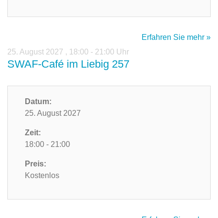
Erfahren Sie mehr »
25. August 2027
,
18:00 - 21:00 Uhr
SWAF-Café im Liebig 257
Datum:
25. August 2027
Zeit:
18:00 - 21:00
Preis:
Kostenlos