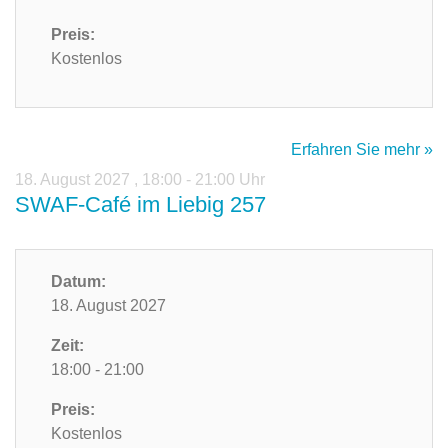
Preis:
Kostenlos
Erfahren Sie mehr »
18. August 2027
,
18:00 - 21:00 Uhr
SWAF-Café im Liebig 257
Datum:
18. August 2027
Zeit:
18:00 - 21:00
Preis:
Kostenlos