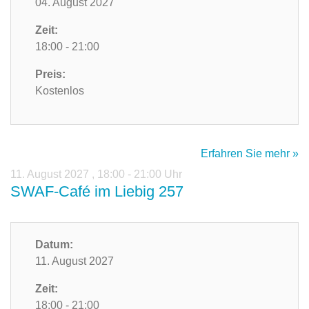
04. August 2027
Zeit:
18:00 - 21:00
Preis:
Kostenlos
Erfahren Sie mehr »
11. August 2027
,
18:00 - 21:00 Uhr
SWAF-Café im Liebig 257
Datum:
11. August 2027
Zeit:
18:00 - 21:00