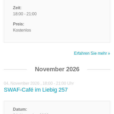
Zeit:
18:00 - 21:00
Preis:
Kostenlos
Erfahren Sie mehr »
November 2026
04. November 2026
,
18:00 - 21:00 Uhr
SWAF-Café im Liebig 257
Datum: