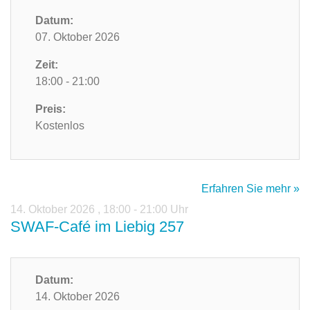
Datum:
07. Oktober 2026
Zeit:
18:00 - 21:00
Preis:
Kostenlos
Erfahren Sie mehr »
14. Oktober 2026
,
18:00 - 21:00 Uhr
SWAF-Café im Liebig 257
Datum:
14. Oktober 2026