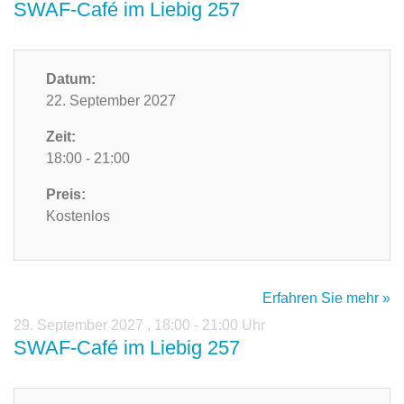
SWAF-Café im Liebig 257
Datum:
22. September 2027
Zeit:
18:00 - 21:00
Preis:
Kostenlos
Erfahren Sie mehr »
29. September 2027
,
18:00 - 21:00 Uhr
SWAF-Café im Liebig 257