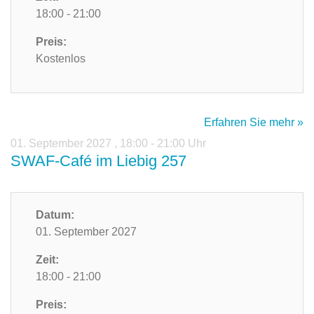
18:00 - 21:00
Preis:
Kostenlos
Erfahren Sie mehr »
01. September 2027
,
18:00 - 21:00 Uhr
SWAF-Café im Liebig 257
Datum:
01. September 2027
Zeit:
18:00 - 21:00
Preis: