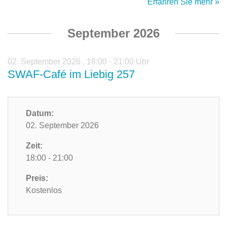
Erfahren Sie mehr »
September 2026
02. September 2026
,
18:00 - 21:00 Uhr
SWAF-Café im Liebig 257
Datum:
02. September 2026
Zeit:
18:00 - 21:00
Preis:
Kostenlos