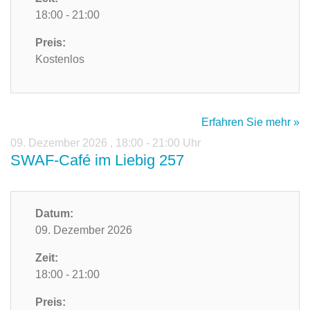
18:00 - 21:00
Preis:
Kostenlos
Erfahren Sie mehr »
09. Dezember 2026
,
18:00 - 21:00 Uhr
SWAF-Café im Liebig 257
Datum:
09. Dezember 2026
Zeit:
18:00 - 21:00
Preis: