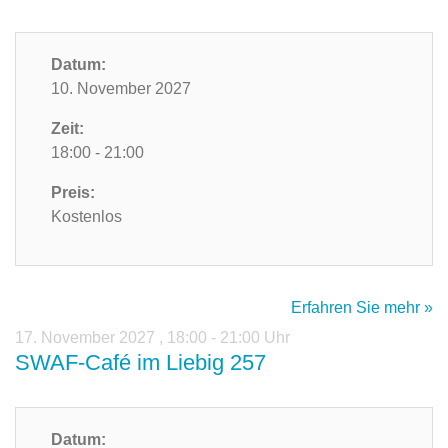
Datum:
10. November 2027
Zeit:
18:00 - 21:00
Preis:
Kostenlos
Erfahren Sie mehr »
17. November 2027
,
18:00 - 21:00 Uhr
SWAF-Café im Liebig 257
Datum: