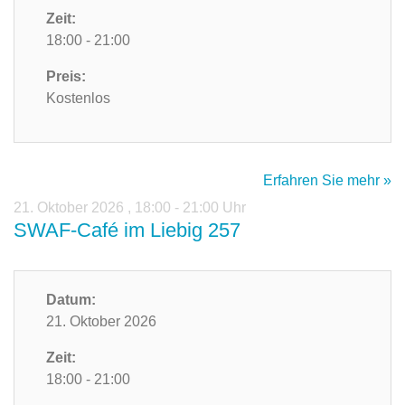
Zeit:
18:00 - 21:00
Preis:
Kostenlos
Erfahren Sie mehr »
21. Oktober 2026
,
18:00 - 21:00 Uhr
SWAF-Café im Liebig 257
Datum:
21. Oktober 2026
Zeit:
18:00 - 21:00