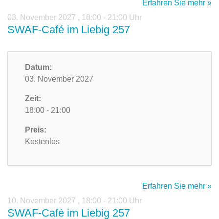
Erfahren Sie mehr »
03. November 2027
,
18:00 - 21:00 Uhr
SWAF-Café im Liebig 257
Datum:
03. November 2027
Zeit:
18:00 - 21:00
Preis:
Kostenlos
Erfahren Sie mehr »
10. November 2027
,
18:00 - 21:00 Uhr
SWAF-Café im Liebig 257