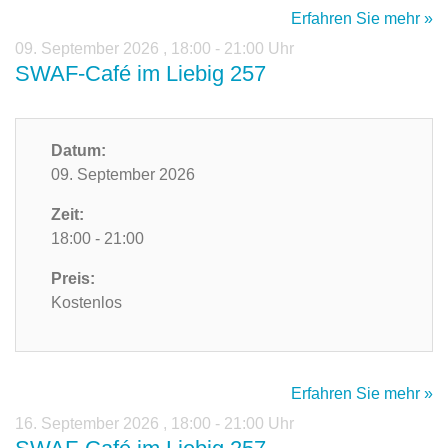
Erfahren Sie mehr »
09. September 2026
,
18:00 - 21:00 Uhr
SWAF-Café im Liebig 257
Datum:
09. September 2026
Zeit:
18:00 - 21:00
Preis:
Kostenlos
Erfahren Sie mehr »
16. September 2026
,
18:00 - 21:00 Uhr