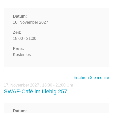
Datum:
10. November 2027
Zeit:
18:00 - 21:00
Preis:
Kostenlos
Erfahren Sie mehr »
17. November 2027
,
18:00 - 21:00 Uhr
SWAF-Café im Liebig 257
Datum: