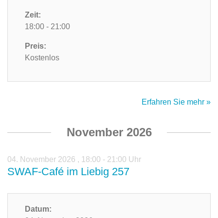
Zeit:
18:00 - 21:00
Preis:
Kostenlos
Erfahren Sie mehr »
November 2026
04. November 2026
,
18:00 - 21:00 Uhr
SWAF-Café im Liebig 257
Datum: