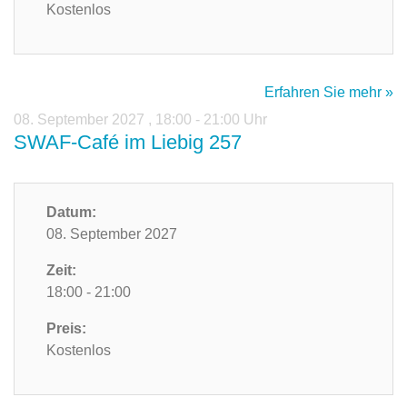
Kostenlos
Erfahren Sie mehr »
08. September 2027
,
18:00 - 21:00 Uhr
SWAF-Café im Liebig 257
Datum:
08. September 2027
Zeit:
18:00 - 21:00
Preis:
Kostenlos