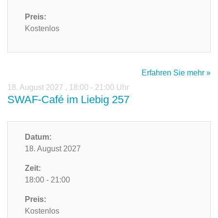
Preis:
Kostenlos
Erfahren Sie mehr »
18. August 2027
,
18:00 - 21:00 Uhr
SWAF-Café im Liebig 257
Datum:
18. August 2027
Zeit:
18:00 - 21:00
Preis:
Kostenlos