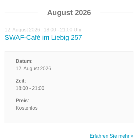
August 2026
12. August 2026
,
18:00 - 21:00 Uhr
SWAF-Café im Liebig 257
Datum:
12. August 2026
Zeit:
18:00 - 21:00
Preis:
Kostenlos
Erfahren Sie mehr »