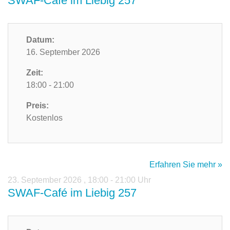
SWAF-Café im Liebig 257
Datum:
16. September 2026
Zeit:
18:00 - 21:00
Preis:
Kostenlos
Erfahren Sie mehr »
23. September 2026
,
18:00 - 21:00 Uhr
SWAF-Café im Liebig 257