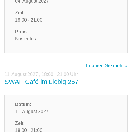
04. August 2027
Zeit:
18:00 - 21:00
Preis:
Kostenlos
Erfahren Sie mehr »
11. August 2027
,
18:00 - 21:00 Uhr
SWAF-Café im Liebig 257
Datum:
11. August 2027
Zeit:
18:00 - 21:00