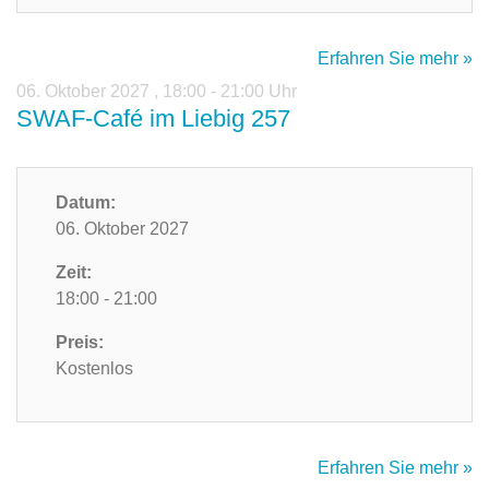
Erfahren Sie mehr »
06. Oktober 2027
,
18:00 - 21:00 Uhr
SWAF-Café im Liebig 257
Datum:
06. Oktober 2027
Zeit:
18:00 - 21:00
Preis:
Kostenlos
Erfahren Sie mehr »