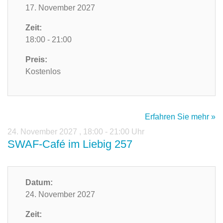
17. November 2027
Zeit:
18:00 - 21:00
Preis:
Kostenlos
Erfahren Sie mehr »
24. November 2027
,
18:00 - 21:00 Uhr
SWAF-Café im Liebig 257
Datum:
24. November 2027
Zeit: