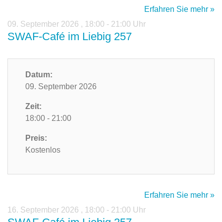
Erfahren Sie mehr »
09. September 2026
,
18:00 - 21:00 Uhr
SWAF-Café im Liebig 257
Datum:
09. September 2026
Zeit:
18:00 - 21:00
Preis:
Kostenlos
Erfahren Sie mehr »
16. September 2026
,
18:00 - 21:00 Uhr