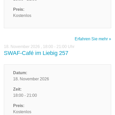
Preis:
Kostenlos
Erfahren Sie mehr »
18. November 2026
,
18:00 - 21:00 Uhr
SWAF-Café im Liebig 257
Datum:
18. November 2026
Zeit:
18:00 - 21:00
Preis:
Kostenlos