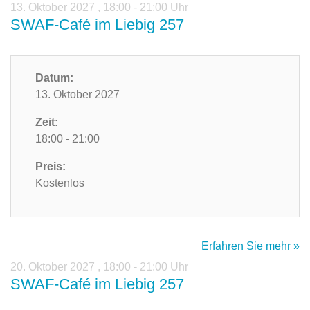
13. Oktober 2027
,
18:00 - 21:00 Uhr
SWAF-Café im Liebig 257
Datum:
13. Oktober 2027
Zeit:
18:00 - 21:00
Preis:
Kostenlos
Erfahren Sie mehr »
20. Oktober 2027
,
18:00 - 21:00 Uhr
SWAF-Café im Liebig 257