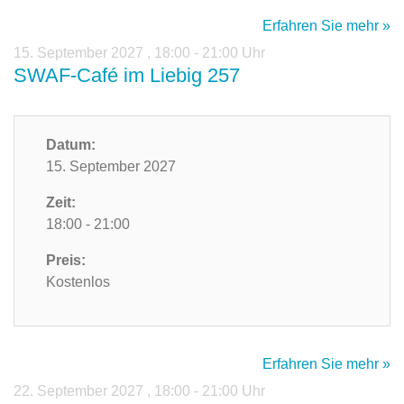
Erfahren Sie mehr »
15. September 2027
,
18:00 - 21:00 Uhr
SWAF-Café im Liebig 257
Datum:
15. September 2027
Zeit:
18:00 - 21:00
Preis:
Kostenlos
Erfahren Sie mehr »
22. September 2027
,
18:00 - 21:00 Uhr