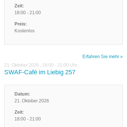
Zeit:
18:00 - 21:00
Preis:
Kostenlos
Erfahren Sie mehr »
21. Oktober 2026
,
18:00 - 21:00 Uhr
SWAF-Café im Liebig 257
Datum:
21. Oktober 2026
Zeit:
18:00 - 21:00