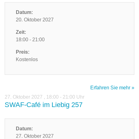
Datum:
20. Oktober 2027
Zeit:
18:00 - 21:00
Preis:
Kostenlos
Erfahren Sie mehr »
27. Oktober 2027
,
18:00 - 21:00 Uhr
SWAF-Café im Liebig 257
Datum:
27. Oktober 2027