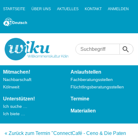
STARTSEITE
ÜBER UNS
AKTUELLES
KONTAKT
ANMELDEN
Deutsch
Mitmachen!
Anlaufstellen
Nachbarschaft
Fachberatungsstellen
Kölnweit
Flüchtlingsberatungsstellen
Unterstützen!
Termine
Ich suche …
Materialien
Ich biete …
« Zurück zum Termin "ConnectCafé - Ceno & Die Paten