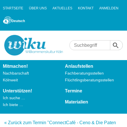
STARTSEITE
ÜBER UNS
AKTUELLES
KONTAKT
ANMELDEN
Deutsch
Mitmachen!
Anlaufstellen
Nachbarschaft
Fachberatungsstellen
Kölnweit
Flüchtlingsberatungsstellen
Unterstützen!
Termine
Ich suche …
Materialien
Ich biete …
« Zurück zum Termin "ConnectCafé - Ceno & Die Paten