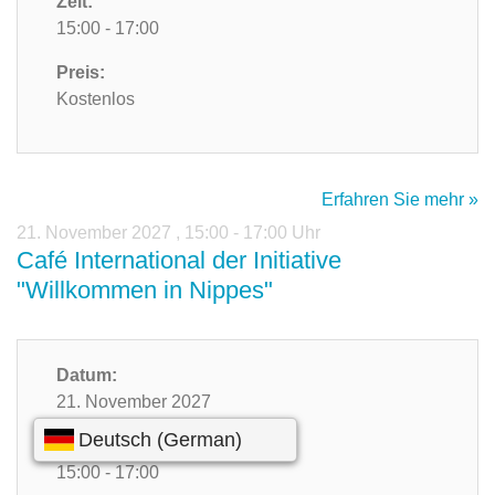
Zeit:
15:00 - 17:00
Preis:
Kostenlos
Erfahren Sie mehr »
21. November 2027
,
15:00 - 17:00 Uhr
Café International der Initiative
"Willkommen in Nippes"
Datum:
21. November 2027
Zeit:
15:00 - 17:00