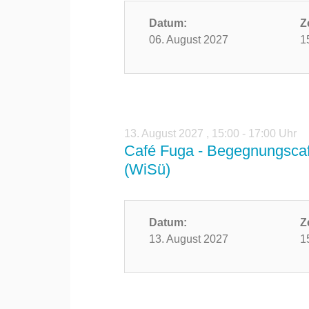
Datum:
Z
06. August 2027
1
13. August 2027
,
15:00 - 17:00 Uhr
Café Fuga - Begegnungscaf
(WiSü)
Datum:
Z
13. August 2027
1