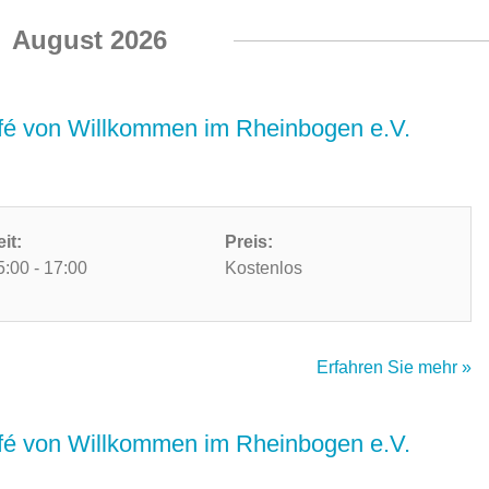
August 2026
é von Willkommen im Rheinbogen e.V.
eit:
Preis:
5:00 - 17:00
Kostenlos
Erfahren Sie mehr »
é von Willkommen im Rheinbogen e.V.