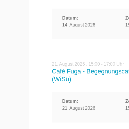
Datum:
Z
14. August 2026
1
21. August 2026
,
15:00 - 17:00 Uhr
Café Fuga - Begegnungscaf
(WiSü)
Datum:
Z
21. August 2026
1