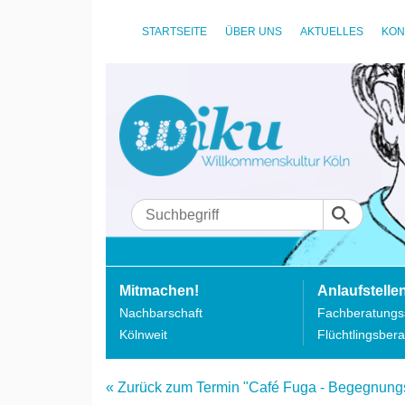
STARTSEITE
ÜBER UNS
AKTUELLES
KON
Mitmachen!
Anlaufstelle
Nachbarschaft
Fachberatungss
Kölnweit
Flüchtlingsbera
« Zurück zum Termin "Café Fuga - Begegnung