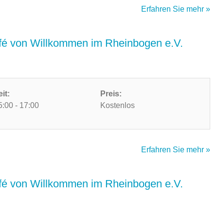
Erfahren Sie mehr »
é von Willkommen im Rheinbogen e.V.
eit:
Preis:
5:00 - 17:00
Kostenlos
Erfahren Sie mehr »
é von Willkommen im Rheinbogen e.V.