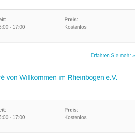
eit:
Preis:
5:00 - 17:00
Kostenlos
Erfahren Sie mehr »
é von Willkommen im Rheinbogen e.V.
eit:
Preis:
5:00 - 17:00
Kostenlos