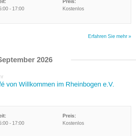
eit:
Preis:
5:00 - 17:00
Kostenlos
Erfahren Sie mehr »
September 2026
hr
é von Willkommen im Rheinbogen e.V.
eit:
Preis:
5:00 - 17:00
Kostenlos