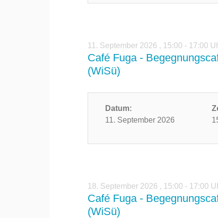
11. September 2026
,
15:00 - 17:00 U
Café Fuga - Begegnungscaf
(WiSü)
Datum:
Z
11. September 2026
1
18. September 2026
,
15:00 - 17:00 U
Café Fuga - Begegnungscaf
(WiSü)