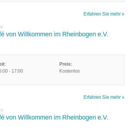
Erfahren Sie mehr »
hr
é von Willkommen im Rheinbogen e.V.
eit:
Preis:
5:00 - 17:00
Kostenlos
Erfahren Sie mehr »
hr
é von Willkommen im Rheinbogen e.V.