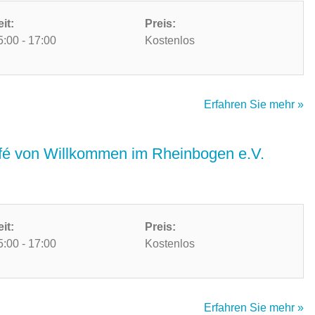
eit:
Preis:
5:00 - 17:00
Kostenlos
Erfahren Sie mehr »
é von Willkommen im Rheinbogen e.V.
eit:
Preis:
5:00 - 17:00
Kostenlos
Erfahren Sie mehr »