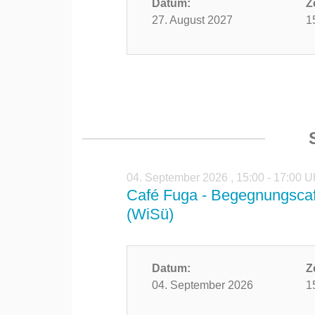
Datum:
Z
27. August 2027
1
04. September 2026
,
15:00 - 17:00 U
Café Fuga - Begegnungscaf
(WiSü)
Datum:
Z
04. September 2026
1