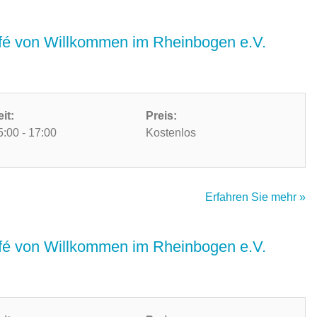
é von Willkommen im Rheinbogen e.V.
eit:
Preis:
5:00 - 17:00
Kostenlos
Erfahren Sie mehr »
é von Willkommen im Rheinbogen e.V.