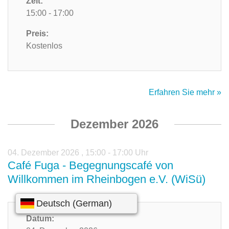
Zeit:
15:00 - 17:00
Preis:
Kostenlos
Erfahren Sie mehr »
Dezember 2026
04. Dezember 2026
,
15:00 - 17:00 Uhr
Café Fuga - Begegnungscafé von
Willkommen im Rheinbogen e.V. (WiSü)
Datum: