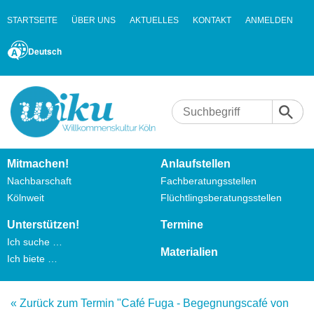
STARTSEITE
ÜBER UNS
AKTUELLES
KONTAKT
ANMELDEN
Deutsch
Mitmachen!
Anlaufstellen
Nachbarschaft
Fachberatungsstellen
Kölnweit
Flüchtlingsberatungsstellen
Unterstützen!
Termine
Ich suche …
Materialien
Ich biete …
« Zurück zum Termin "Café Fuga - Begegnungscafé von