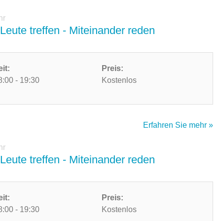
hr
Leute treffen - Miteinander reden
eit:
Preis:
8:00 - 19:30
Kostenlos
Erfahren Sie mehr »
hr
Leute treffen - Miteinander reden
eit:
Preis:
8:00 - 19:30
Kostenlos