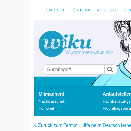
STARTSEITE
ÜBER UNS
AKTUELLES
KON
Mitmachen!
Anlaufstelle
Nachbarschaft
Fachberatungss
Kölnweit
Flüchtlingsbera
« Zurück zum Termin "Hilfe beim Deutsch lernen