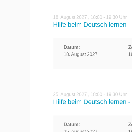
18. August 2027
,
18:00 - 19:30 Uhr
Hilfe beim Deutsch lernen - 
Datum:
Z
18. August 2027
1
25. August 2027
,
18:00 - 19:30 Uhr
Hilfe beim Deutsch lernen - 
Datum:
Z
25. August 2027
1