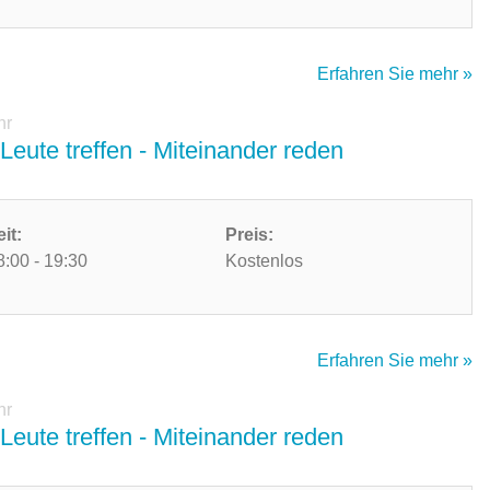
Erfahren Sie mehr »
hr
Leute treffen - Miteinander reden
eit:
Preis:
8:00 - 19:30
Kostenlos
Erfahren Sie mehr »
hr
Leute treffen - Miteinander reden