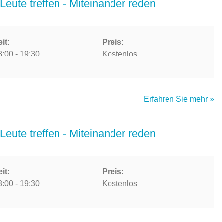
Leute treffen - Miteinander reden
eit:
Preis:
8:00 - 19:30
Kostenlos
Erfahren Sie mehr »
Leute treffen - Miteinander reden
eit:
Preis:
8:00 - 19:30
Kostenlos