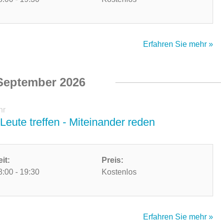
Erfahren Sie mehr »
September 2026
hr
Leute treffen - Miteinander reden
eit:
Preis:
8:00 - 19:30
Kostenlos
Erfahren Sie mehr »