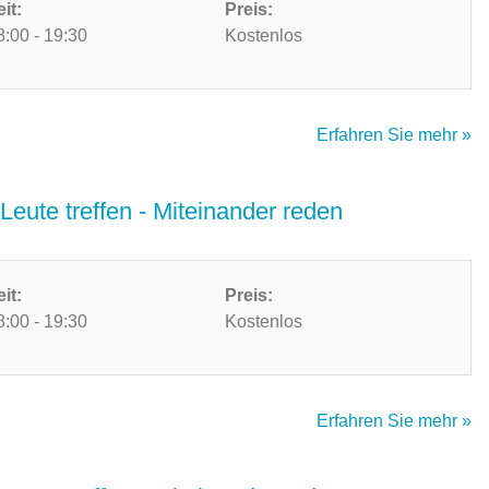
eit:
Preis:
8:00 - 19:30
Kostenlos
Erfahren Sie mehr »
Leute treffen - Miteinander reden
eit:
Preis:
8:00 - 19:30
Kostenlos
Erfahren Sie mehr »