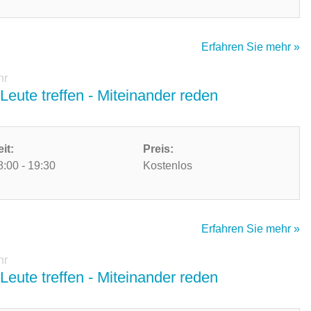
Erfahren Sie mehr »
hr
Leute treffen - Miteinander reden
eit:
Preis:
8:00 - 19:30
Kostenlos
Erfahren Sie mehr »
hr
Leute treffen - Miteinander reden