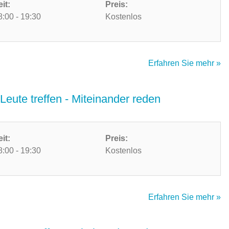
eit:
Preis:
8:00 - 19:30
Kostenlos
Erfahren Sie mehr »
Leute treffen - Miteinander reden
eit:
Preis:
8:00 - 19:30
Kostenlos
Erfahren Sie mehr »