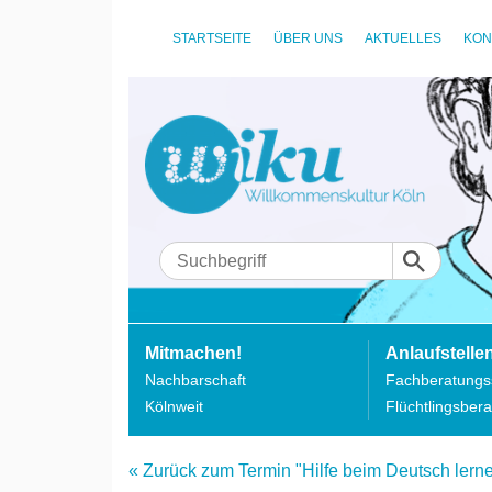
STARTSEITE
ÜBER UNS
AKTUELLES
KON
Mitmachen!
Anlaufstelle
Nachbarschaft
Fachberatungss
Kölnweit
Flüchtlingsbera
« Zurück zum Termin "Hilfe beim Deutsch lernen