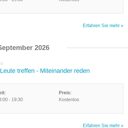
Erfahren Sie mehr »
September 2026
hr
Leute treffen - Miteinander reden
eit:
Preis:
8:00 - 19:30
Kostenlos
Erfahren Sie mehr »