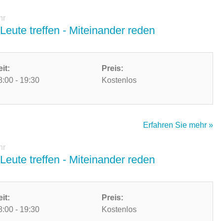
hr
Leute treffen - Miteinander reden
eit:
Preis:
8:00 - 19:30
Kostenlos
Erfahren Sie mehr »
hr
Leute treffen - Miteinander reden
eit:
Preis:
8:00 - 19:30
Kostenlos