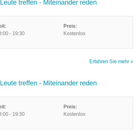
Leute treffen - Miteinander reden
eit:
Preis:
8:00 - 19:30
Kostenlos
Erfahren Sie mehr »
Leute treffen - Miteinander reden
eit:
Preis:
8:00 - 19:30
Kostenlos