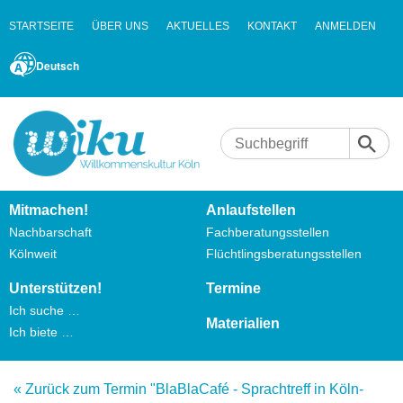
STARTSEITE
ÜBER UNS
AKTUELLES
KONTAKT
ANMELDEN
Deutsch
Mitmachen!
Anlaufstellen
Nachbarschaft
Fachberatungsstellen
Kölnweit
Flüchtlingsberatungsstellen
Unterstützen!
Termine
Ich suche …
Materialien
Ich biete …
« Zurück zum Termin "BlaBlaCafé - Sprachtreff in Köln-