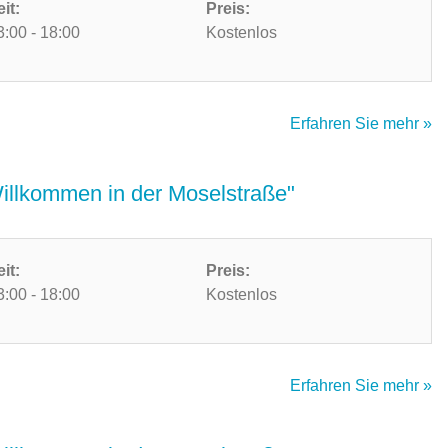
eit:
Preis:
3:00 - 18:00
Kostenlos
Erfahren Sie mehr »
Willkommen in der Moselstraße"
eit:
Preis:
3:00 - 18:00
Kostenlos
Erfahren Sie mehr »