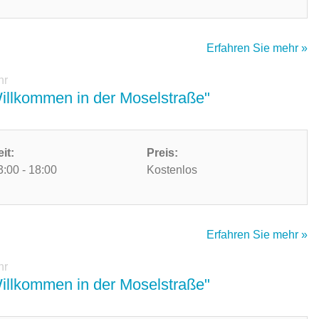
Erfahren Sie mehr »
hr
Willkommen in der Moselstraße"
eit:
Preis:
3:00 - 18:00
Kostenlos
Erfahren Sie mehr »
hr
Willkommen in der Moselstraße"