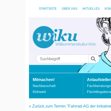
STARTSEITE
ÜBER UNS
AKTUELLES
KON
Mitmachen!
Anlaufstelle
Nachbarschaft
Fachberatungss
Kölnweit
Flüchtlingsbera
« Zurück zum Termin "Fahrrad-AG der Initiativ