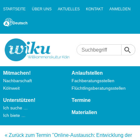
STARTSEITE
ÜBER UNS
AKTUELLES
KONTAKT
ANMELDEN
Deutsch
Mitmachen!
Anlaufstellen
Nachbarschaft
Fachberatungsstellen
Kölnweit
Flüchtlingsberatungsstellen
Unterstützen!
Termine
Ich suche …
Materialien
Ich biete …
« Zurück zum Termin "Online-Austausch: Entwicklung der