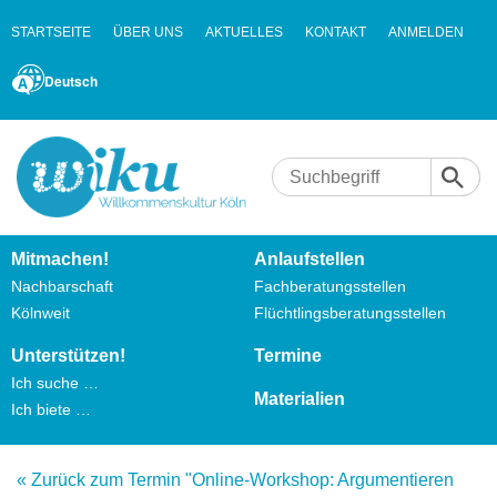
STARTSEITE
ÜBER UNS
AKTUELLES
KONTAKT
ANMELDEN
Deutsch
Mitmachen!
Anlaufstellen
Nachbarschaft
Fachberatungsstellen
Kölnweit
Flüchtlingsberatungsstellen
Unterstützen!
Termine
Ich suche …
Materialien
Ich biete …
« Zurück zum Termin "Online-Workshop: Argumentieren