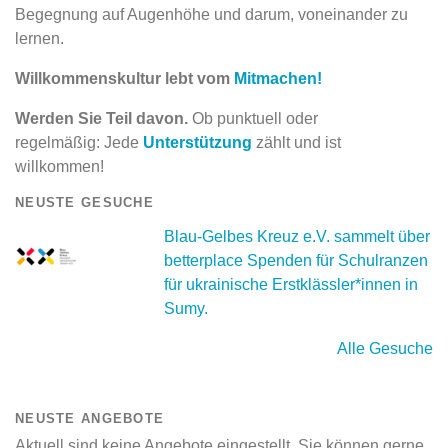
Begegnung auf Augenhöhe und darum, voneinander zu
lernen.
Willkommenskultur lebt vom
Mitmachen!
Werden Sie Teil davon.
Ob punktuell oder
regelmäßig: Jede
Unterstützung
zählt und ist
willkommen!
NEUSTE GESUCHE
Blau-Gelbes Kreuz e.V. sammelt über
betterplace Spenden für Schulranzen
für ukrainische Erstklässler*innen in
Sumy.
Alle Gesuche
NEUSTE ANGEBOTE
Aktuell sind keine Angebote eingestellt. Sie können gerne