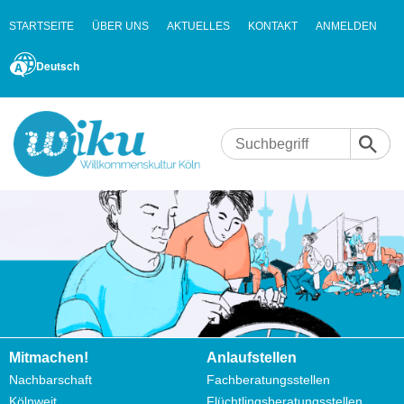
STARTSEITE
ÜBER UNS
AKTUELLES
KONTAKT
ANMELDEN
Deutsch
Mitmachen!
Anlaufstellen
Nachbarschaft
Fachberatungsstellen
Kölnweit
Flüchtlingsberatungsstellen