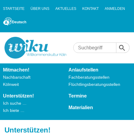
STARTSEITE
ÜBER UNS
AKTUELLES
KONTAKT
ANMELDEN
Deutsch
Mitmachen!
Anlaufstellen
Nachbarschaft
Fachberatungsstellen
Kölnweit
Flüchtlingsberatungsstellen
Unterstützen!
Termine
Ich suche …
Materialien
Ich biete …
Unterstützen!