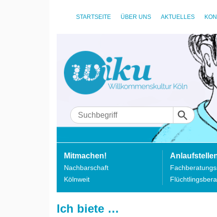
STARTSEITE
ÜBER UNS
AKTUELLES
KON
Mitmachen!
Anlaufstelle
Nachbarschaft
Fachberatungss
Kölnweit
Flüchtlingsbera
Ich biete …