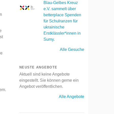
Blau-Gelbes Kreuz
e.V. sammelt über
in
betterplace Spenden
für Schulranzen für
ukrainische
e
Erstklässler*innen in
st
Sumy.
Alle Gesuche
re
NEUSTE ANGEBOTE
Aktuell sind keine Angebote
eingestellt. Sie können gerne ein
Angebot veröffentlichen.
ern.
Alle Angebote