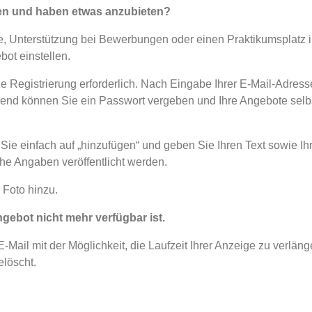
zen und haben etwas anzubieten?
, Unterstützung bei Bewerbungen oder einen Praktikumsplatz 
ot einstellen.
ze Registrierung erforderlich. Nach Eingabe Ihrer E-Mail-Adress
eßend können Sie ein Passwort vergeben und Ihre Angebote selb
en Sie einfach auf „hinzufügen“ und geben Sie Ihren Text sowie Ih
che Angaben veröffentlicht werden.
 Foto hinzu.
ngebot nicht mehr verfügbar ist.
Mail mit der Möglichkeit, die Laufzeit Ihrer Anzeige zu verläng
elöscht.