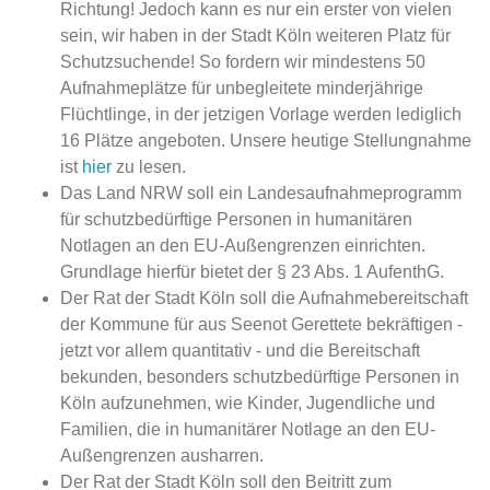
Richtung! Jedoch kann es nur ein erster von vielen
sein, wir haben in der Stadt Köln weiteren Platz für
Schutzsuchende! So fordern wir mindestens 50
Aufnahmeplätze für unbegleitete minderjährige
Flüchtlinge, in der jetzigen Vorlage werden lediglich
16 Plätze angeboten. Unsere heutige Stellungnahme
ist
hier
zu lesen.
Das Land NRW soll ein Landesaufnahmeprogramm
für schutzbedürftige Personen in humanitären
Notlagen an den EU-Außengrenzen einrichten.
Grundlage hierfür bietet der § 23 Abs. 1 AufenthG.
Der Rat der Stadt Köln soll die Aufnahmebereitschaft
der Kommune für aus Seenot Gerettete bekräftigen -
jetzt vor allem quantitativ - und die Bereitschaft
bekunden, besonders schutzbedürftige Personen in
Köln aufzunehmen, wie Kinder, Jugendliche und
Familien, die in humanitärer Notlage an den EU-
Außengrenzen ausharren.
Der Rat der Stadt Köln soll den Beitritt zum