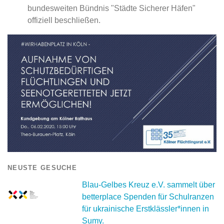
bundesweiten Bündnis "Städte Sicherer Häfen"
offiziell beschließen.
NEUSTE GESUCHE
Blau-Gelbes Kreuz e.V. sammelt über
betterplace Spenden für Schulranzen
für ukrainische Erstklässler*innen in
Sumy.