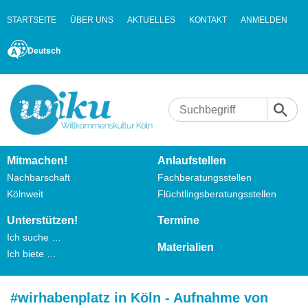
STARTSEITE
ÜBER UNS
AKTUELLES
KONTAKT
ANMELDEN
Deutsch
Mitmachen!
Anlaufstellen
Nachbarschaft
Fachberatungsstellen
Kölnweit
Flüchtlingsberatungsstellen
Unterstützen!
Termine
Ich suche …
Materialien
Ich biete …
#wirhabenplatz in Köln - Aufnahme von