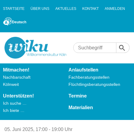
STARTSEITE
ÜBER UNS
AKTUELLES
KONTAKT
ANMELDEN
Deutsch
Mitmachen!
Anlaufstellen
Nachbarschaft
Fachberatungsstellen
Kölnweit
Flüchtlingsberatungsstellen
Unterstützen!
Termine
Ich suche …
Materialien
Ich biete …
05. Juni 2025,
17:00 - 19:00 Uhr