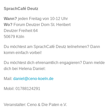
SprachCafé Deutz
Wann?
jeden Freitag von 10-12 Uhr
Wo?
Forum Deutzer Dom St. Heribert
Deutzer Freiheit 64
50679 Köln
Du möchtest am SprachCafé Deutz teilnehmen? Dann
komm einfach vorbei!
Du möchtest dich ehrenamtlich engagieren? Dann melde
dich bei Helena Daniel:
Mail:
daniel@ceno-koeln.de
Mobil: 01788124291
Veranstalter: Ceno & Die Paten e.V.