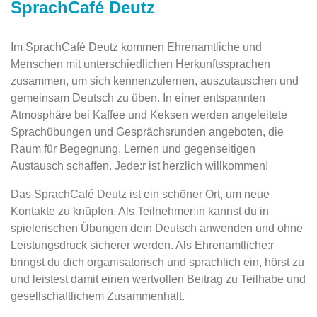
SprachCafé Deutz
Im SprachCafé Deutz kommen Ehrenamtliche und
Menschen mit unterschiedlichen Herkunftssprachen
zusammen, um sich kennenzulernen, auszutauschen und
gemeinsam Deutsch zu üben. In einer entspannten
Atmosphäre bei Kaffee und Keksen werden angeleitete
Sprachübungen und Gesprächsrunden angeboten, die
Raum für Begegnung, Lernen und gegenseitigen
Austausch schaffen. Jede:r ist herzlich willkommen!
Das SprachCafé Deutz ist ein schöner Ort, um neue
Kontakte zu knüpfen. Als Teilnehmer:in kannst du in
spielerischen Übungen dein Deutsch anwenden und ohne
Leistungsdruck sicherer werden. Als Ehrenamtliche:r
bringst du dich organisatorisch und sprachlich ein, hörst zu
und leistest damit einen wertvollen Beitrag zu Teilhabe und
gesellschaftlichem Zusammenhalt.