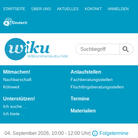
STARTSEITE
ÜBER UNS
AKTUELLES
KONTAKT
ANMELDEN
Deutsch
Mitmachen!
Anlaufstellen
Nachbarschaft
Fachberatungsstellen
Kölnweit
Flüchtlingsberatungsstellen
Unterstützen!
Termine
Ich suche …
Materialien
Ich biete …
04. September 2026,
10:00 - 12:00 Uhr
|
Folgetermine