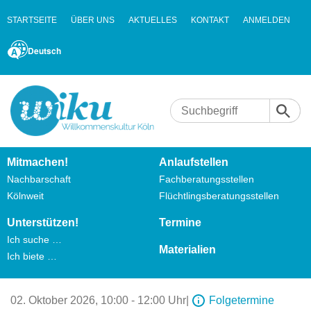
STARTSEITE
ÜBER UNS
AKTUELLES
KONTAKT
ANMELDEN
Deutsch
Mitmachen!
Anlaufstellen
Nachbarschaft
Fachberatungsstellen
Kölnweit
Flüchtlingsberatungsstellen
Unterstützen!
Termine
Ich suche …
Materialien
Ich biete …
02. Oktober 2026,
10:00 - 12:00 Uhr
|
Folgetermine