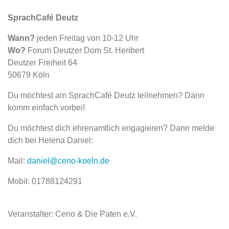
SprachCafé Deutz
Wann?
jeden Freitag von 10-12 Uhr
Wo?
Forum Deutzer Dom St. Heribert
Deutzer Freiheit 64
50679 Köln
Du möchtest am SprachCafé Deutz teilnehmen? Dann
komm einfach vorbei!
Du möchtest dich ehrenamtlich engagieren? Dann melde
dich bei Helena Daniel:
Mail:
daniel@ceno-koeln.de
Mobil: 01788124291
Veranstalter: Ceno & Die Paten e.V.