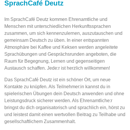
SprachCafé Deutz
Im SprachCafé Deutz kommen Ehrenamtliche und
Menschen mit unterschiedlichen Herkunftssprachen
zusammen, um sich kennenzulernen, auszutauschen und
gemeinsam Deutsch zu üben. In einer entspannten
Atmosphäre bei Kaffee und Keksen werden angeleitete
Sprachübungen und Gesprächsrunden angeboten, die
Raum für Begegnung, Lernen und gegenseitigen
Austausch schaffen. Jede:r ist herzlich willkommen!
Das SprachCafé Deutz ist ein schöner Ort, um neue
Kontakte zu knüpfen. Als Teilnehmer:in kannst du in
spielerischen Übungen dein Deutsch anwenden und ohne
Leistungsdruck sicherer werden. Als Ehrenamtliche:r
bringst du dich organisatorisch und sprachlich ein, hörst zu
und leistest damit einen wertvollen Beitrag zu Teilhabe und
gesellschaftlichem Zusammenhalt.