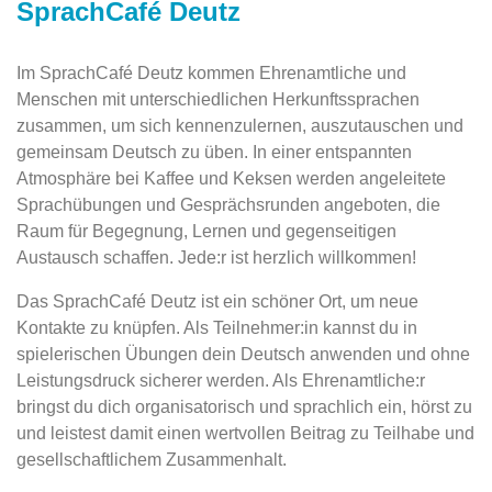
SprachCafé Deutz
Im SprachCafé Deutz kommen Ehrenamtliche und
Menschen mit unterschiedlichen Herkunftssprachen
zusammen, um sich kennenzulernen, auszutauschen und
gemeinsam Deutsch zu üben. In einer entspannten
Atmosphäre bei Kaffee und Keksen werden angeleitete
Sprachübungen und Gesprächsrunden angeboten, die
Raum für Begegnung, Lernen und gegenseitigen
Austausch schaffen. Jede:r ist herzlich willkommen!
Das SprachCafé Deutz ist ein schöner Ort, um neue
Kontakte zu knüpfen. Als Teilnehmer:in kannst du in
spielerischen Übungen dein Deutsch anwenden und ohne
Leistungsdruck sicherer werden. Als Ehrenamtliche:r
bringst du dich organisatorisch und sprachlich ein, hörst zu
und leistest damit einen wertvollen Beitrag zu Teilhabe und
gesellschaftlichem Zusammenhalt.