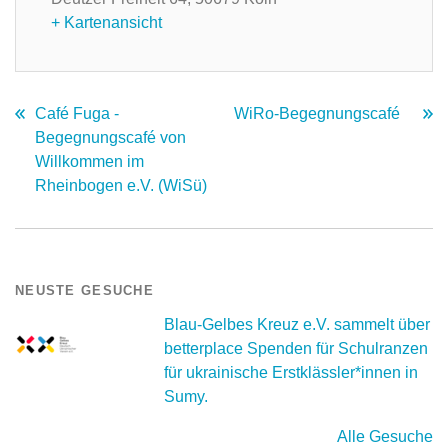
+ Kartenansicht
Café Fuga -
WiRo-Begegnungscafé
Begegnungscafé von
Willkommen im
Rheinbogen e.V. (WiSü)
NEUSTE GESUCHE
Blau-Gelbes Kreuz e.V. sammelt über
betterplace Spenden für Schulranzen
für ukrainische Erstklässler*innen in
Sumy.
Alle Gesuche