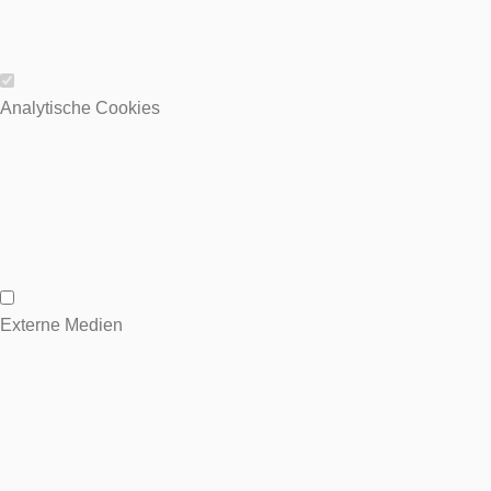
Wesentliche Cookies
Analytische Cookies
Analytische Cookies
Externe Medien