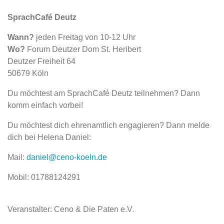
SprachCafé Deutz
Wann?
jeden Freitag von 10-12 Uhr
Wo?
Forum Deutzer Dom St. Heribert
Deutzer Freiheit 64
50679 Köln
Du möchtest am SprachCafé Deutz teilnehmen? Dann
komm einfach vorbei!
Du möchtest dich ehrenamtlich engagieren? Dann melde
dich bei Helena Daniel:
Mail:
daniel@ceno-koeln.de
Mobil: 01788124291
Veranstalter: Ceno & Die Paten e.V.