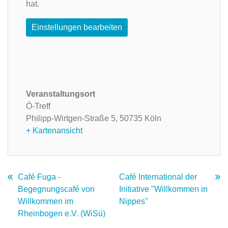
hat.
Einstellungen bearbeiten
Veranstaltungsort
Ö-Treff
Philipp-Wirtgen-Straße 5,
50735 Köln
+ Kartenansicht
Café Fuga -
Café International der
Begegnungscafé von
Initiative "Willkommen in
Willkommen im
Nippes"
Rheinbogen e.V. (WiSü)