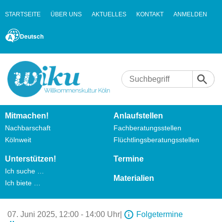
STARTSEITE
ÜBER UNS
AKTUELLES
KONTAKT
ANMELDEN
Deutsch
Mitmachen!
Anlaufstellen
Nachbarschaft
Fachberatungsstellen
Kölnweit
Flüchtlingsberatungsstellen
Unterstützen!
Termine
Ich suche …
Materialien
Ich biete …
07. Juni 2025,
12:00 - 14:00 Uhr
|
Folgetermine