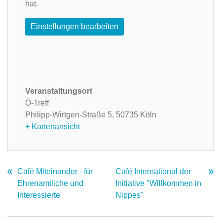
hat.
Einstellungen bearbeiten
Veranstaltungsort
Ö-Treff
Philipp-Wirtgen-Straße 5,
50735 Köln
+ Kartenansicht
Café Miteinander - für
Café International der
Ehrenamtliche und
Initiative "Willkommen in
Interessierte
Nippes"