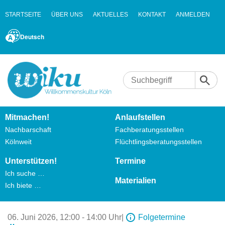
STARTSEITE
ÜBER UNS
AKTUELLES
KONTAKT
ANMELDEN
Deutsch
Mitmachen!
Anlaufstellen
Nachbarschaft
Fachberatungsstellen
Kölnweit
Flüchtlingsberatungsstellen
Unterstützen!
Termine
Ich suche …
Materialien
Ich biete …
06. Juni 2026,
12:00 - 14:00 Uhr
|
Folgetermine