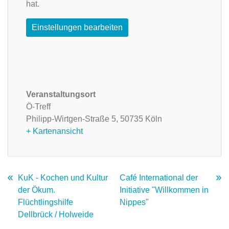
hat.
Einstellungen bearbeiten
Veranstaltungsort
Ö-Treff
Philipp-Wirtgen-Straße 5,
50735 Köln
+ Kartenansicht
KuK - Kochen und Kultur
Café International der
der Ökum.
Initiative "Willkommen in
Flüchtlingshilfe
Nippes"
Dellbrück / Holweide