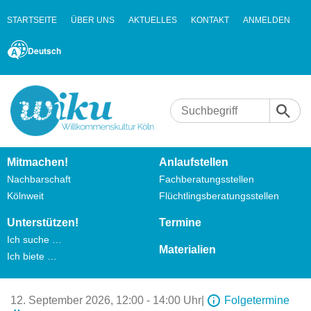
STARTSEITE
ÜBER UNS
AKTUELLES
KONTAKT
ANMELDEN
Deutsch
Mitmachen!
Anlaufstellen
Nachbarschaft
Fachberatungsstellen
Kölnweit
Flüchtlingsberatungsstellen
Unterstützen!
Termine
Ich suche …
Materialien
Ich biete …
12. September 2026,
12:00 - 14:00 Uhr
|
Folgetermine