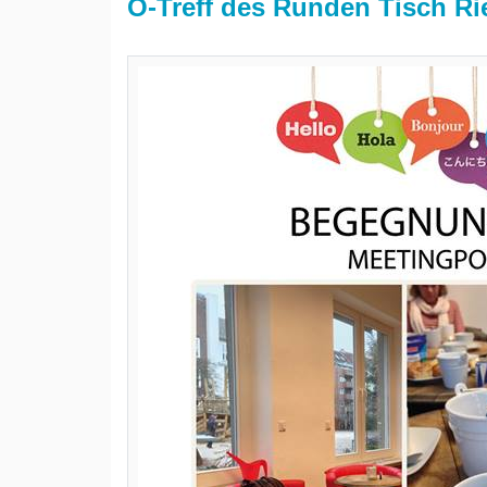
Ö-Treff des Runden Tisch Ri