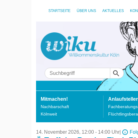
STARTSEITE
ÜBER UNS
AKTUELLES
KON
Mitmachen!
Anlaufstelle
Nachbarschaft
Fachberatungss
Kölnweit
Flüchtlingsbera
14. November 2026,
12:00 - 14:00 Uhr
|
Fol