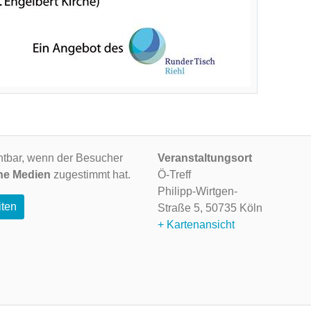
ichtbar, wenn der Besucher
Veranstaltungsort
ne Medien
zugestimmt hat.
Ö-Treff
Philipp-Wirtgen-
iten
Straße 5,
50735 Köln
+ Kartenansicht