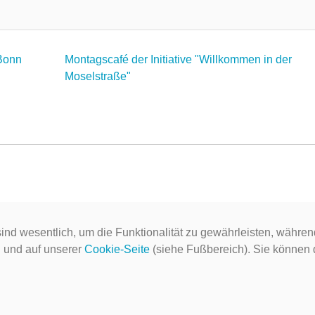
Bonn
Montagscafé der Initiative "Willkommen in der
Moselstraße"
ind wesentlich, um die Funktionalität zu gewährleisten, währen
g
und auf unserer
Cookie-Seite
(siehe Fußbereich). Sie können do