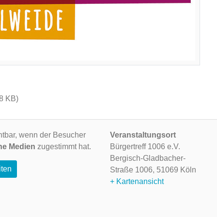
98 KB)
ichtbar, wenn der Besucher
Veranstaltungsort
ne Medien
zugestimmt hat.
Bürgertreff 1006 e.V.
Bergisch-Gladbacher-
iten
Straße 1006,
51069 Köln
+ Kartenansicht