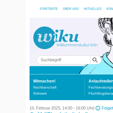
STARTSEITE
ÜBER UNS
AKTUELLES
KON
Mitmachen!
Anlaufstelle
Nachbarschaft
Fachberatungss
Kölnweit
Flüchtlingsbera
10. Februar 2025,
14:00 - 16:00 Uhr
|
Folge