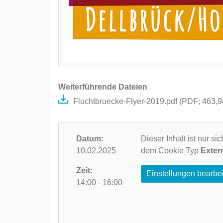
Weiterführende Dateien
Fluchtbruecke-Flyer-2019.pdf (
PDF
; 463,
Datum:
Dieser Inhalt ist nur s
10.02.2025
dem Cookie Typ
Exter
Zeit:
Einstellungen bearbe
14:00 - 16:00