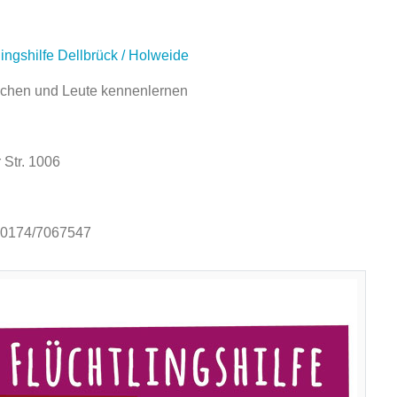
ngshilfe Dellbrück / Holweide
chen und Leute kennenlernen
 Str. 1006
.: 0174/7067547