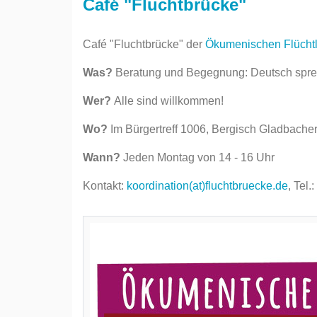
Café "Fluchtbrücke"
Café "Fluchtbrücke" der
Ökumenischen Flüchtli
Was?
Beratung und Begegnung: Deutsch spre
Wer?
Alle sind willkommen!
Wo?
Im Bürgertreff 1006, Bergisch Gladbacher
Wann?
Jeden Montag von 14 - 16 Uhr
Kontakt:
koordination(at)fluchtbruecke.de
, Tel