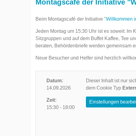
Montagscafé der Initiative "
Beim Montagscafé der Initiative "
Willkommen i
Jeden Montag um 15:30 Uhr ist es soweit: Im K
Sitzgruppen und auf dem Buffet Kaffee, ‎Tee und
beraten, Behördenbriefe werden gemeinsam entz
Neue Besucher und Helfer sind herzlich willk
Datum:
Dieser Inhalt ist nur s
14.09.2026
dem Cookie Typ
Exter
Zeit:
Einstellungen bearbe
15:30 - 18:00