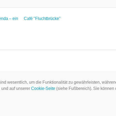
enda – ein
Café "Fluchtbrücke"
ind wesentlich, um die Funktionalität zu gewährleisten, währen
g
und auf unserer
Cookie-Seite
(siehe Fußbereich). Sie können do