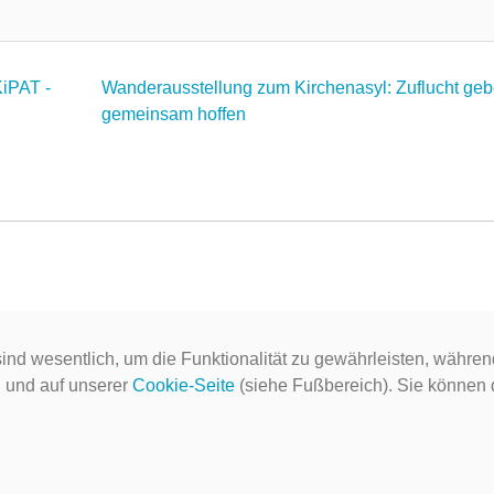
KiPAT -
Wanderausstellung zum Kirchenasyl: Zuflucht geb
gemeinsam hoffen
ind wesentlich, um die Funktionalität zu gewährleisten, währen
g
und auf unserer
Cookie-Seite
(siehe Fußbereich). Sie können do