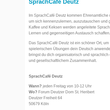
SprachCafé Deutz
Im SprachCafé Deutz kommen Ehrenamtliche 
um sich kennenzulernen, auszutauschen und g
Kaffee und Keksen werden angeleitete Sprac
Lernen und gegenseitigen Austausch schaffen. 
Das SprachCafé Deutz ist ein schöner Ort, um 
spielerischen Übungen dein Deutsch anwenden
bringst du dich organisatorisch und sprachlich 
und gesellschaftlichem Zusammenhalt.
SprachCafé Deutz
Wann?
jeden Freitag von 10-12 Uhr
Wo?
Forum Deutzer Dom St. Heribert
Deutzer Freiheit 64
50679 Köln