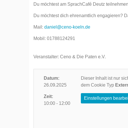
Du möchtest am SprachCafé Deutz teilnehmen
Du möchtest dich ehrenamtlich engagieren? D
Mail:
daniel@ceno-koeln.de
Mobil: 01788124291
Veranstalter: Ceno & Die Paten e.V.
Datum:
Dieser Inhalt ist nur s
26.09.2025
dem Cookie Typ
Exter
Zeit:
Einstellungen bearbe
10:00 - 12:00