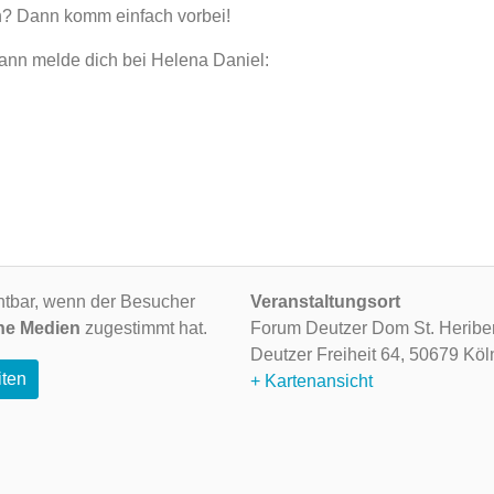
? Dann komm einfach vorbei!
ann melde dich bei Helena Daniel:
ichtbar, wenn der Besucher
Veranstaltungsort
ne Medien
zugestimmt hat.
Forum Deutzer Dom St. Heriber
Deutzer Freiheit 64,
50679 Köl
iten
+ Kartenansicht