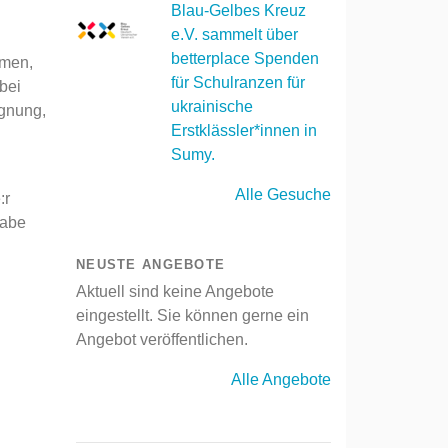
Blau-Gelbes Kreuz
e.V. sammelt über
betterplace Spenden
mmen,
für Schulranzen für
bei
ukrainische
gnung,
Erstklässler*innen in
Sumy.
Alle Gesuche
:r
habe
NEUSTE ANGEBOTE
Aktuell sind keine Angebote
eingestellt. Sie können gerne ein
Angebot veröffentlichen.
Alle Angebote