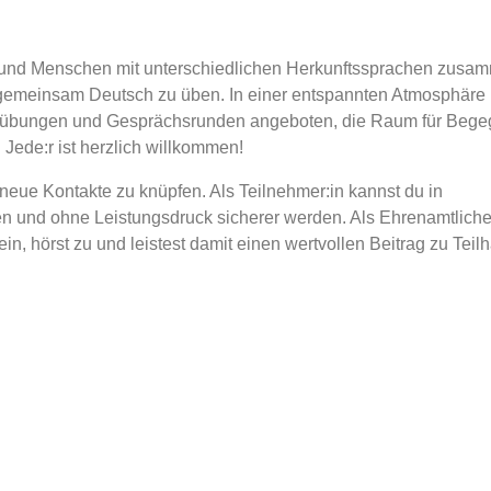
und Menschen mit unterschiedlichen Herkunftssprachen zusa
emeinsam Deutsch zu üben. In einer entspannten Atmosphäre 
hübungen und Gesprächsrunden angeboten, die Raum für Bege
Jede:r ist herzlich willkommen!
neue Kontakte zu knüpfen. Als Teilnehmer:in kannst du in
 und ohne Leistungsdruck sicherer werden. Als Ehrenamtliche
ein, hörst zu und leistest damit einen wertvollen Beitrag zu Teil