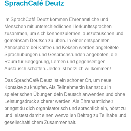
SprachCafé Deutz
Im SprachCafé Deutz kommen Ehrenamtliche und
Menschen mit unterschiedlichen Herkunftssprachen
zusammen, um sich kennenzulernen, auszutauschen und
gemeinsam Deutsch zu üben. In einer entspannten
Atmosphäre bei Kaffee und Keksen werden angeleitete
Sprachübungen und Gesprächsrunden angeboten, die
Raum für Begegnung, Lernen und gegenseitigen
Austausch schaffen. Jede:r ist herzlich willkommen!
Das SprachCafé Deutz ist ein schöner Ort, um neue
Kontakte zu knüpfen. Als Teilnehmer:in kannst du in
spielerischen Übungen dein Deutsch anwenden und ohne
Leistungsdruck sicherer werden. Als Ehrenamtliche:r
bringst du dich organisatorisch und sprachlich ein, hörst zu
und leistest damit einen wertvollen Beitrag zu Teilhabe und
gesellschaftlichem Zusammenhalt.