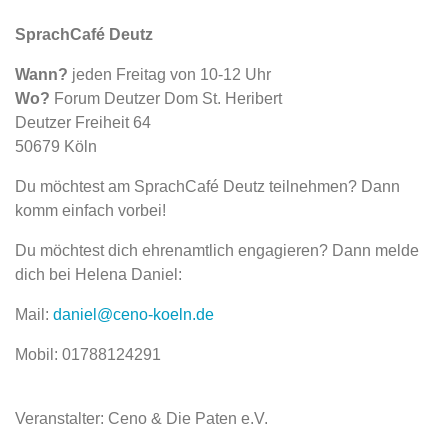
SprachCafé Deutz
Wann?
jeden Freitag von 10-12 Uhr
Wo?
Forum Deutzer Dom St. Heribert
Deutzer Freiheit 64
50679 Köln
Du möchtest am SprachCafé Deutz teilnehmen? Dann
komm einfach vorbei!
Du möchtest dich ehrenamtlich engagieren? Dann melde
dich bei Helena Daniel:
Mail:
daniel@ceno-koeln.de
Mobil: 01788124291
Veranstalter: Ceno & Die Paten e.V.