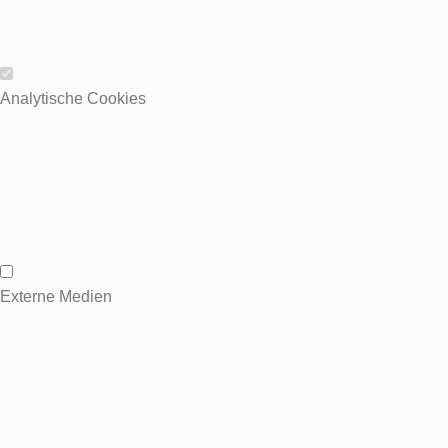
Wesentliche Cookies
Analytische Cookies
Analytische Cookies
Externe Medien