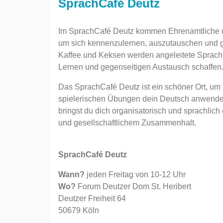
SprachCafé Deutz
Im SprachCafé Deutz kommen Ehrenamtliche 
um sich kennenzulernen, auszutauschen und g
Kaffee und Keksen werden angeleitete Sprac
Lernen und gegenseitigen Austausch schaffen. 
Das SprachCafé Deutz ist ein schöner Ort, um 
spielerischen Übungen dein Deutsch anwenden
bringst du dich organisatorisch und sprachlich 
und gesellschaftlichem Zusammenhalt.
SprachCafé Deutz
Wann?
jeden Freitag von 10-12 Uhr
Wo?
Forum Deutzer Dom St. Heribert
Deutzer Freiheit 64
50679 Köln