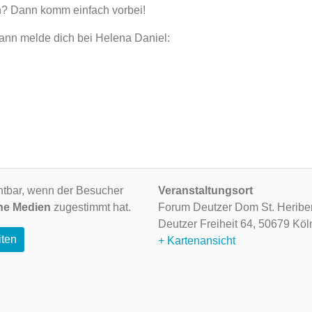
? Dann komm einfach vorbei!
ann melde dich bei Helena Daniel:
ichtbar, wenn der Besucher
Veranstaltungsort
ne Medien
zugestimmt hat.
Forum Deutzer Dom St. Heriber
Deutzer Freiheit 64,
50679 Köl
iten
+ Kartenansicht