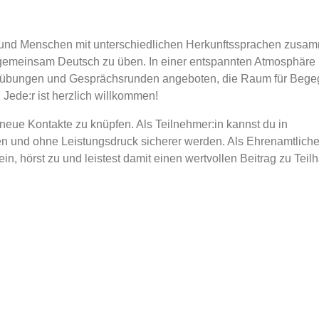
und Menschen mit unterschiedlichen Herkunftssprachen zusa
emeinsam Deutsch zu üben. In einer entspannten Atmosphäre 
hübungen und Gesprächsrunden angeboten, die Raum für Bege
Jede:r ist herzlich willkommen!
neue Kontakte zu knüpfen. Als Teilnehmer:in kannst du in
 und ohne Leistungsdruck sicherer werden. Als Ehrenamtliche
ein, hörst zu und leistest damit einen wertvollen Beitrag zu Teil