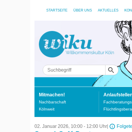
STARTSEITE
ÜBER UNS
AKTUELLES
KON
Mitmachen!
Anlaufstelle
Nachbarschaft
Fachberatungss
Kölnweit
Flüchtlingsbera
02. Januar 2026,
10:00 - 12:00 Uhr
|
Folget