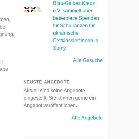
Blau-Gelbes Kreuz
e.V. sammelt über
betterplace Spenden
mmen,
für Schulranzen für
bei
ukrainische
gnung,
Erstklässler*innen in
Sumy.
Alle Gesuche
:r
habe
NEUSTE ANGEBOTE
Aktuell sind keine Angebote
eingestellt. Sie können gerne ein
Angebot veröffentlichen.
Alle Angebote