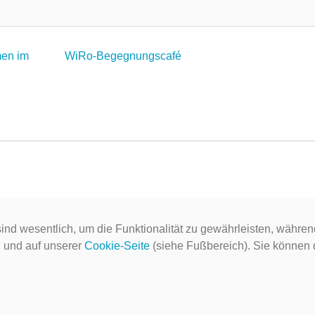
men im
WiRo-Begegnungscafé
ind wesentlich, um die Funktionalität zu gewährleisten, währen
g
und auf unserer
Cookie-Seite
(siehe Fußbereich). Sie können do