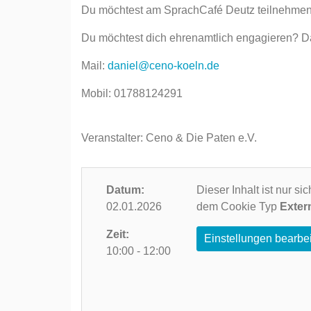
Du möchtest am SprachCafé Deutz teilnehmen
Du möchtest dich ehrenamtlich engagieren? D
Mail:
daniel@ceno-koeln.de
Mobil: 01788124291
Veranstalter: Ceno & Die Paten e.V.
Datum:
Dieser Inhalt ist nur s
02.01.2026
dem Cookie Typ
Exter
Zeit:
Einstellungen bearbe
10:00 - 12:00