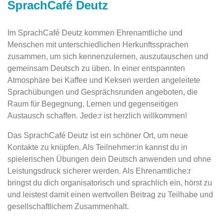
SprachCafé Deutz
Im SprachCafé Deutz kommen Ehrenamtliche und
Menschen mit unterschiedlichen Herkunftssprachen
zusammen, um sich kennenzulernen, auszutauschen und
gemeinsam Deutsch zu üben. In einer entspannten
Atmosphäre bei Kaffee und Keksen werden angeleitete
Sprachübungen und Gesprächsrunden angeboten, die
Raum für Begegnung, Lernen und gegenseitigen
Austausch schaffen. Jede:r ist herzlich willkommen!
Das SprachCafé Deutz ist ein schöner Ort, um neue
Kontakte zu knüpfen. Als Teilnehmer:in kannst du in
spielerischen Übungen dein Deutsch anwenden und ohne
Leistungsdruck sicherer werden. Als Ehrenamtliche:r
bringst du dich organisatorisch und sprachlich ein, hörst zu
und leistest damit einen wertvollen Beitrag zu Teilhabe und
gesellschaftlichem Zusammenhalt.