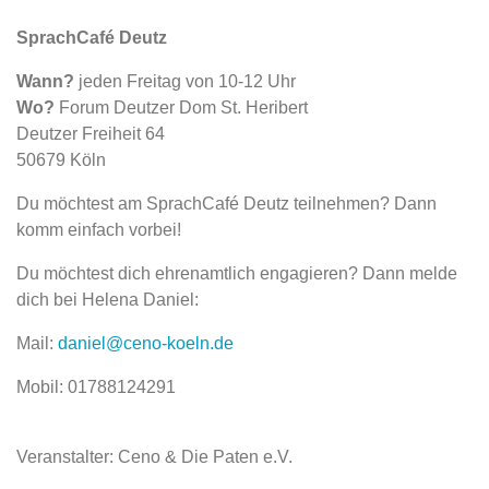
SprachCafé Deutz
Wann?
jeden Freitag von 10-12 Uhr
Wo?
Forum Deutzer Dom St. Heribert
Deutzer Freiheit 64
50679 Köln
Du möchtest am SprachCafé Deutz teilnehmen? Dann
komm einfach vorbei!
Du möchtest dich ehrenamtlich engagieren? Dann melde
dich bei Helena Daniel:
Mail:
daniel@ceno-koeln.de
Mobil: 01788124291
Veranstalter: Ceno & Die Paten e.V.