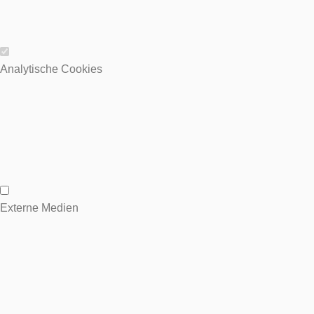
Wesentliche Cookies
Analytische Cookies
Analytische Cookies
Externe Medien