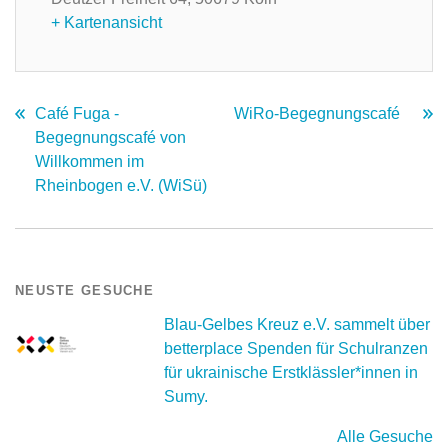
+ Kartenansicht
Café Fuga -
WiRo-Begegnungscafé
Begegnungscafé von
Willkommen im
Rheinbogen e.V. (WiSü)
NEUSTE GESUCHE
Blau-Gelbes Kreuz e.V. sammelt über
betterplace Spenden für Schulranzen
für ukrainische Erstklässler*innen in
Sumy.
Alle Gesuche