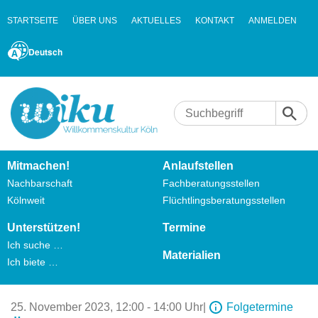
STARTSEITE
ÜBER UNS
AKTUELLES
KONTAKT
ANMELDEN
Deutsch
Mitmachen!
Anlaufstellen
Nachbarschaft
Fachberatungsstellen
Kölnweit
Flüchtlingsberatungsstellen
Unterstützen!
Termine
Ich suche …
Materialien
Ich biete …
25. November 2023,
12:00 - 14:00 Uhr
|
Folgetermine