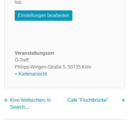
hat.
Einstellungen bearbeiten
Veranstaltungsort
Ö-Treff
Philipp-Wirtgen-Straße 5,
50735 Köln
+ Kartenansicht
Kino Weltsichten: In
Café "Fluchtbrücke"
Search ...