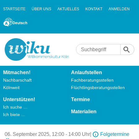
STARTSEITE
ÜBER UNS
AKTUELLES
KONTAKT
ANMELDEN
Deutsch
Mitmachen!
Anlaufstellen
Nachbarschaft
Fachberatungsstellen
Kölnweit
Flüchtlingsberatungsstellen
Unterstützen!
Termine
Ich suche …
Materialien
Ich biete …
06. September 2025,
12:00 - 14:00 Uhr
|
Folgetermine