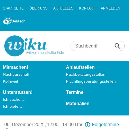
STARTSEITE
ÜBER UNS
AKTUELLES
KONTAKT
ANMELDEN
Deutsch
Mitmachen!
Anlaufstellen
Nachbarschaft
Fachberatungsstellen
Kölnweit
Flüchtlingsberatungsstellen
Unterstützen!
Termine
Ich suche …
Materialien
Ich biete …
06. Dezember 2025,
12:00 - 14:00 Uhr
|
Folgetermine