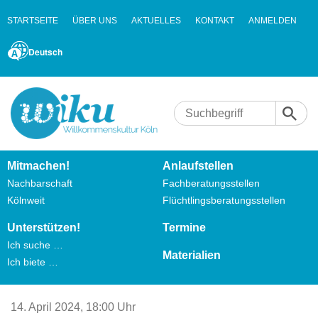
STARTSEITE
ÜBER UNS
AKTUELLES
KONTAKT
ANMELDEN
Deutsch
Mitmachen!
Anlaufstellen
Nachbarschaft
Fachberatungsstellen
Kölnweit
Flüchtlingsberatungsstellen
Unterstützen!
Termine
Ich suche …
Materialien
Ich biete …
14. April 2024,
18:00 Uhr