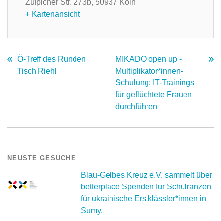
Zülpicher Str. 273b,
50937 Köln
+ Kartenansicht
Ö-Treff des Runden
MIKADO open up -
Tisch Riehl
Multiplikator*innen-
Schulung: IT-Trainings
für geflüchtete Frauen
durchführen
NEUSTE GESUCHE
Blau-Gelbes Kreuz e.V. sammelt über
betterplace Spenden für Schulranzen
für ukrainische Erstklässler*innen in
Sumy.