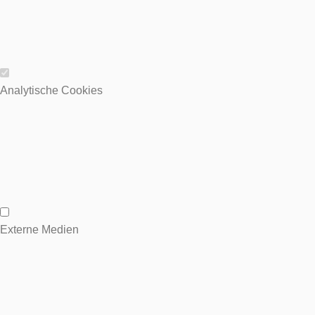
Wesentliche Cookies
Analytische Cookies
Analytische Cookies
Externe Medien