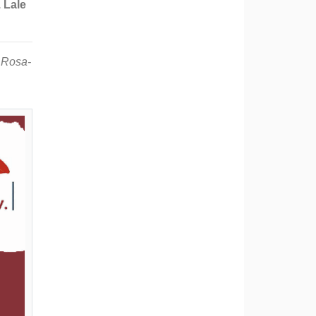
. Lale
, Rosa-