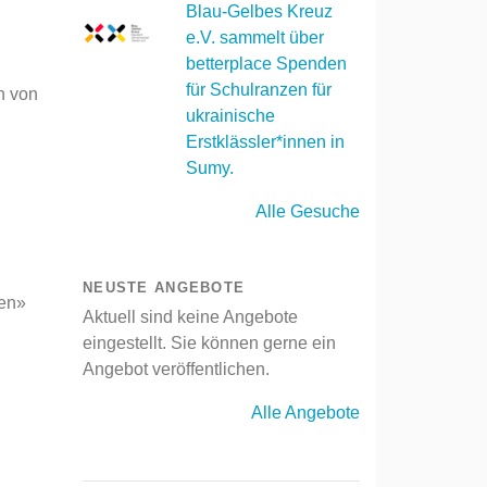
Blau-Gelbes Kreuz
e.V. sammelt über
betterplace Spenden
für Schulranzen für
h von
ukrainische
Erstklässler*innen in
Sumy.
Alle Gesuche
NEUSTE ANGEBOTE
ben»
Aktuell sind keine Angebote
eingestellt. Sie können gerne ein
Angebot veröffentlichen.
Alle Angebote