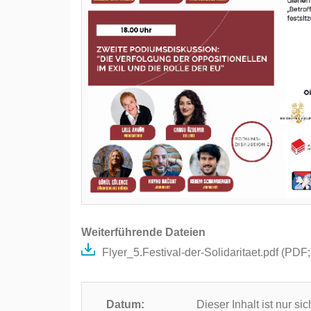
Weiterführende Dateien
Flyer_5.Festival-der-Solidaritaet.pdf (
PDF
Datum:
Dieser Inhalt ist nur s