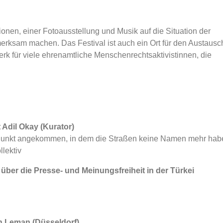
sionen, einer Fotoausstellung und Musik auf die Situation der
erksam machen. Das Festival ist auch ein Ort für den Austausc
k für viele ehrenamtliche Menschenrechtsaktivistinnen, die
 Adil Okay (Kurator)
Punkt angekommen, in dem die Straßen keine Namen mehr ha
lektiv
über die Presse- und Meinungsfreiheit in der Türkei
an Leman (Düsseldorf)