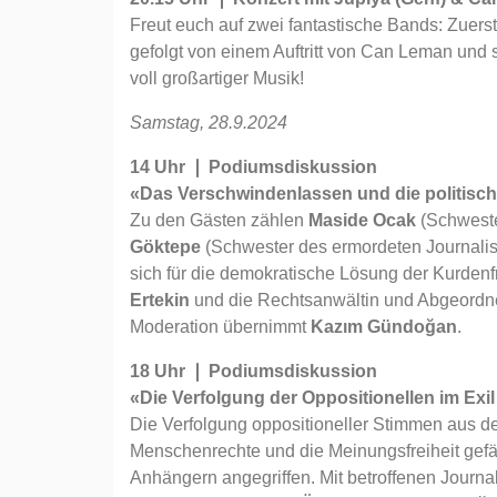
Freut euch auf zwei fantastische Bands: Zuers
gefolgt von einem Auftritt von Can Leman und
voll großartiger Musik!
Samstag, 28.9.2024
14 Uhr ❘ Podiumsdiskussion
«Das Verschwindenlassen und die politisch
Zu den Gästen zählen
Maside Ocak
(Schweste
Göktepe
(Schwester des ermordeten Journali
sich für die demokratische Lösung der Kurden
Ertekin
und die Rechtsanwältin und Abgeord
Moderation übernimmt
Kazım Gündoğan
.
18 Uhr ❘ Podiumsdiskussion
«Die Verfolgung der Oppositionellen im Exil
Die Verfolgung oppositioneller Stimmen aus de
Menschenrechte und die Meinungsfreiheit gefäh
Anhängern angegriffen. Mit betroffenen Journa