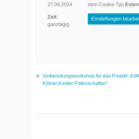
27.09.2024
dem Cookie Typ
Exter
Zeit:
Einstellungen bearbe
ganztägig
Vorbereitungsworkshop für das Projekt „Kö
Kölner Kinder-Patenschaften“