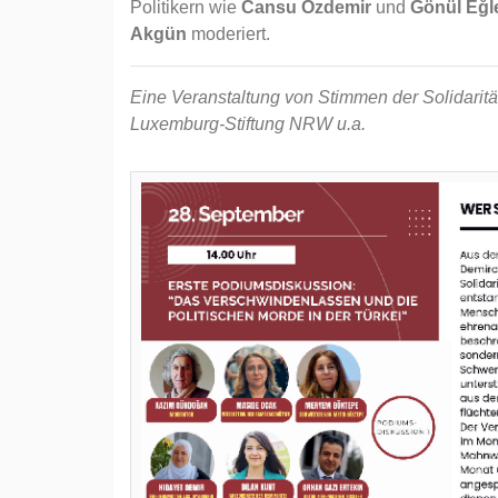
Politikern wie
Cansu Özdemir
und
Gönül Eğl
Akgün
moderiert.
Eine Veranstaltung von Stimmen der Solidaritä
Luxemburg-Stiftung NRW u.a.