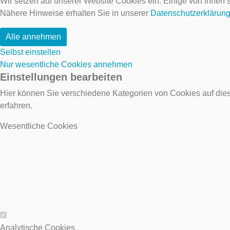
Wir setzen auf unserer Website Cookies ein. Einige von ihnen s
Nähere Hinweise erhalten Sie in unserer
Datenschutzerklärun
Alle annehmen
Selbst einstellen
Nur wesentliche Cookies annehmen
Einstellungen bearbeiten
Hier können Sie verschiedene Kategorien von Cookies auf dies
erfahren.
Wesentliche Cookies
Wesentliche Cookies
Analytische Cookies