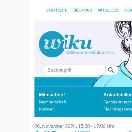
STARTSEITE
ÜBER UNS
AKTUELLES
KON
Mitmachen!
Anlaufstelle
Nachbarschaft
Fachberatungss
Kölnweit
Flüchtlingsbera
06. November 2024,
15:00 - 17:00 Uhr