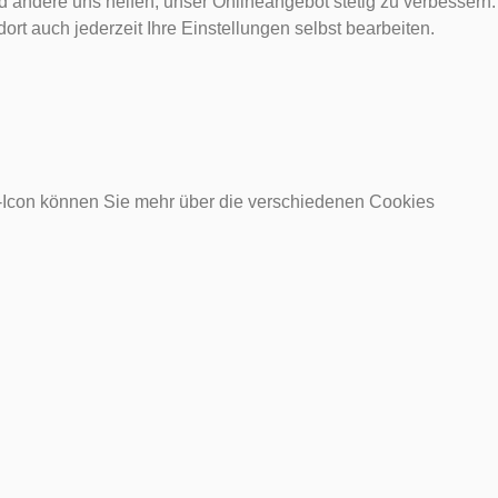
d andere uns helfen, unser Onlineangebot stetig zu verbessern.
rt auch jederzeit Ihre Einstellungen selbst bearbeiten.
o-Icon können Sie mehr über die verschiedenen Cookies