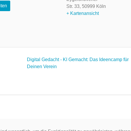
iten
Str. 33,
50999 Köln
+ Kartenansicht
Digital Gedacht - KI Gemacht: Das Ideencamp für
Deinen Verein