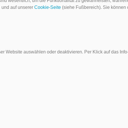
ind wesentlich, um die Funktionalität zu gewährleisten, währen
g
und auf unserer
Cookie-Seite
(siehe Fußbereich). Sie können do
er Website auswählen oder deaktivieren. Per Klick auf das Inf