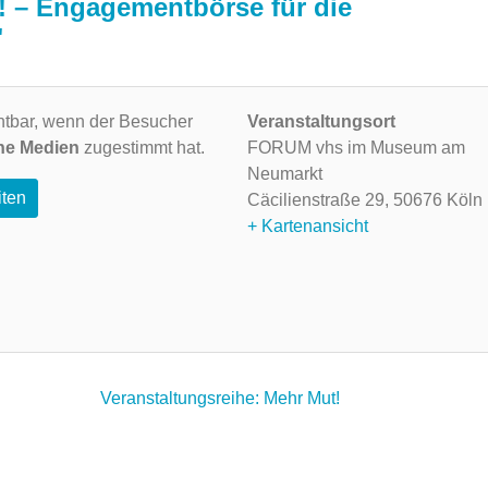
h! – Engagementbörse für die
"
ichtbar, wenn der Besucher
Veranstaltungsort
ne Medien
zugestimmt hat.
FORUM vhs im Museum am
Neumarkt
iten
Cäcilienstraße 29,
50676 Köln
+ Kartenansicht
Veranstaltungsreihe: Mehr Mut!