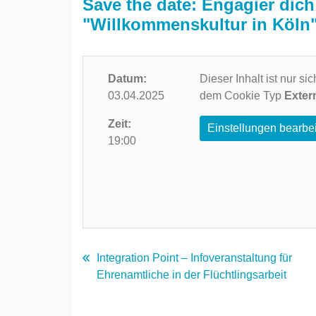
Save the date: Engagier dic
"Willkommenskultur in Köln
Datum:
Dieser Inhalt ist nur s
03.04.2025
dem Cookie Typ
Exter
Zeit:
Einstellungen bearbe
19:00
Integration Point – Infoveranstaltung für
Ehrenamtliche in der Flüchtlingsarbeit