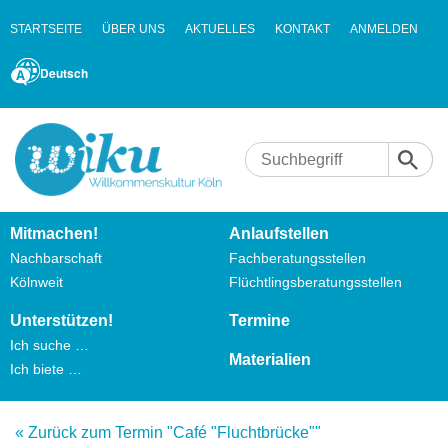
STARTSEITE
ÜBER UNS
AKTUELLES
KONTAKT
ANMELDEN
Deutsch
Mitmachen!
Anlaufstellen
Nachbarschaft
Fachberatungsstellen
Kölnweit
Flüchtlingsberatungsstellen
Unterstützen!
Termine
Ich suche …
Materialien
Ich biete …
« Zurück zum Termin "Café "Fluchtbrücke""