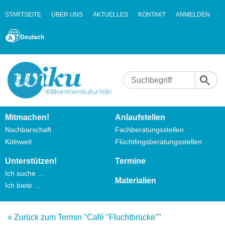
STARTSEITE
ÜBER UNS
AKTUELLES
KONTAKT
ANMELDEN
Deutsch
Mitmachen!
Anlaufstellen
Nachbarschaft
Fachberatungsstellen
Kölnweit
Flüchtlingsberatungsstellen
Unterstützen!
Termine
Ich suche …
Materialien
Ich biete …
« Zurück zum Termin "Café "Fluchtbrücke""