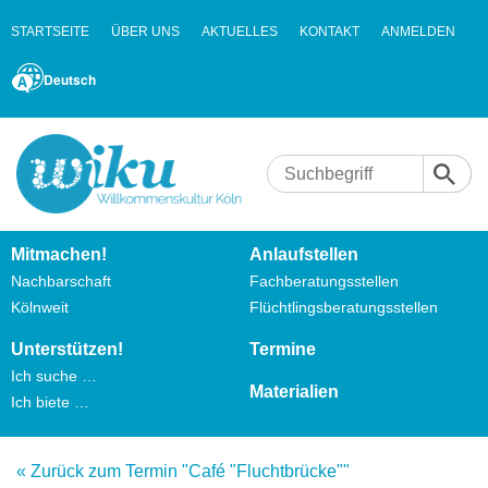
STARTSEITE
ÜBER UNS
AKTUELLES
KONTAKT
ANMELDEN
Deutsch
Mitmachen!
Anlaufstellen
Nachbarschaft
Fachberatungsstellen
Kölnweit
Flüchtlingsberatungsstellen
Unterstützen!
Termine
Ich suche …
Materialien
Ich biete …
« Zurück zum Termin "Café "Fluchtbrücke""