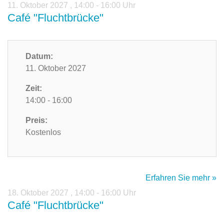
11. Oktober 2027
,
14:00 - 16:00 Uhr
Café "Fluchtbrücke"
Datum:
11. Oktober 2027
Zeit:
14:00 - 16:00
Preis:
Kostenlos
Erfahren Sie mehr »
18. Oktober 2027
,
14:00 - 16:00 Uhr
Café "Fluchtbrücke"