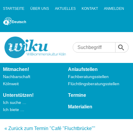
STARTSEITE
ÜBER UNS
AKTUELLES
KONTAKT
ANMELDEN
Deutsch
Mitmachen!
Anlaufstellen
Nachbarschaft
Fachberatungsstellen
Kölnweit
Flüchtlingsberatungsstellen
Unterstützen!
Termine
Ich suche …
Materialien
Ich biete …
« Zurück zum Termin "Café "Fluchtbrücke""