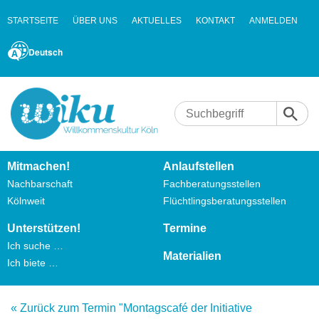
STARTSEITE
ÜBER UNS
AKTUELLES
KONTAKT
ANMELDEN
Deutsch
Mitmachen!
Anlaufstellen
Nachbarschaft
Fachberatungsstellen
Kölnweit
Flüchtlingsberatungsstellen
Unterstützen!
Termine
Ich suche …
Materialien
Ich biete …
« Zurück zum Termin "Montagscafé der Initiative