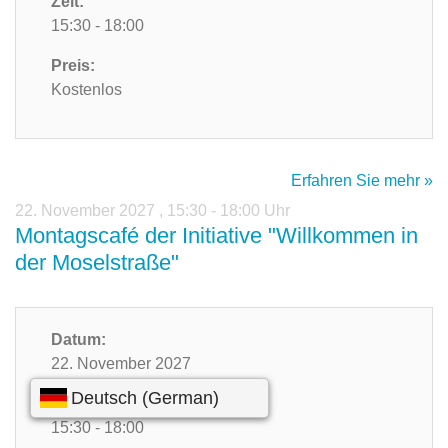
Zeit:
15:30 - 18:00
Preis:
Kostenlos
Erfahren Sie mehr »
22. November 2027
,
15:30 - 18:00 Uhr
Montagscafé der Initiative "Willkommen in
der Moselstraße"
Datum:
22. November 2027
Zeit:
15:30 - 18:00