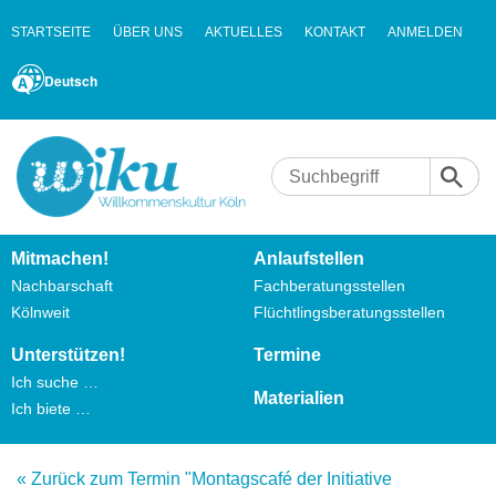
STARTSEITE
ÜBER UNS
AKTUELLES
KONTAKT
ANMELDEN
Deutsch
Mitmachen!
Anlaufstellen
Nachbarschaft
Fachberatungsstellen
Kölnweit
Flüchtlingsberatungsstellen
Unterstützen!
Termine
Ich suche …
Materialien
Ich biete …
« Zurück zum Termin "Montagscafé der Initiative