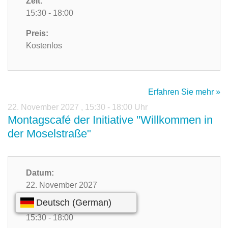
Zeit:
15:30 - 18:00
Preis:
Kostenlos
Erfahren Sie mehr »
22. November 2027
,
15:30 - 18:00 Uhr
Montagscafé der Initiative "Willkommen in
der Moselstraße"
Datum:
22. November 2027
Zeit:
15:30 - 18:00