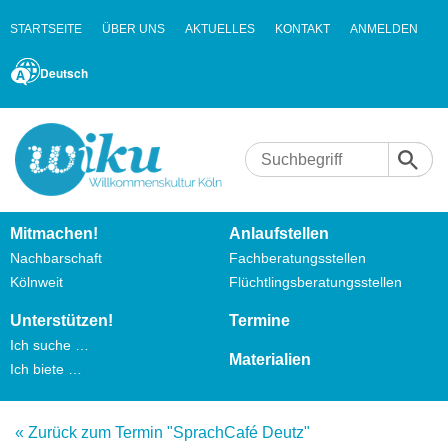
STARTSEITE
ÜBER UNS
AKTUELLES
KONTAKT
ANMELDEN
Deutsch
Mitmachen!
Anlaufstellen
Nachbarschaft
Fachberatungsstellen
Kölnweit
Flüchtlingsberatungsstellen
Unterstützen!
Termine
Ich suche …
Materialien
Ich biete …
« Zurück zum Termin "SprachCafé Deutz"