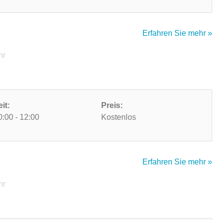
Erfahren Sie mehr »
hr
eit:
Preis:
0:00 - 12:00
Kostenlos
Erfahren Sie mehr »
hr