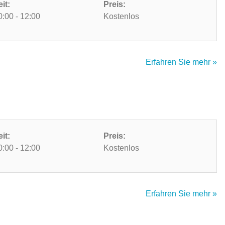
eit:
Preis:
0:00 - 12:00
Kostenlos
Erfahren Sie mehr »
eit:
Preis:
0:00 - 12:00
Kostenlos
Erfahren Sie mehr »