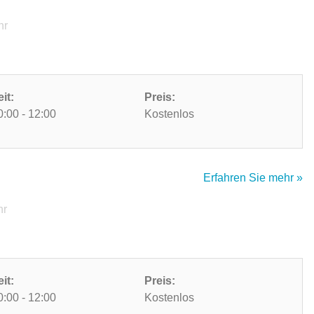
hr
eit:
Preis:
0:00 - 12:00
Kostenlos
Erfahren Sie mehr »
hr
eit:
Preis:
0:00 - 12:00
Kostenlos