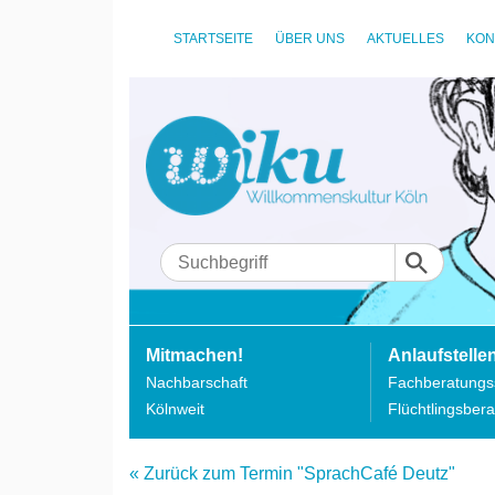
STARTSEITE
ÜBER UNS
AKTUELLES
KON
Mitmachen!
Anlaufstelle
Nachbarschaft
Fachberatungss
Kölnweit
Flüchtlingsbera
« Zurück zum Termin "SprachCafé Deutz"