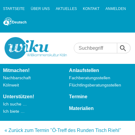
STARTSEITE
ÜBER UNS
AKTUELLES
KONTAKT
ANMELDEN
Deutsch
Mitmachen!
Anlaufstellen
Nachbarschaft
Fachberatungsstellen
Kölnweit
Flüchtlingsberatungsstellen
Unterstützen!
Termine
Ich suche …
Materialien
Ich biete …
« Zurück zum Termin "Ö-Treff des Runden Tisch Riehl"