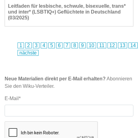
Leitfaden für lesbische, schwule, bisexuelle, trans*
und inter* (LSBTIQ+) Geflüchtete in Deutschland
(03/2025)
1
2
3
4
5
6
7
8
9
10
11
12
13
14
nächste
Neue Materialien direkt per E-Mail erhalten?
Abonnieren
Sie den Wiku-Verteiler.
E-Mail*