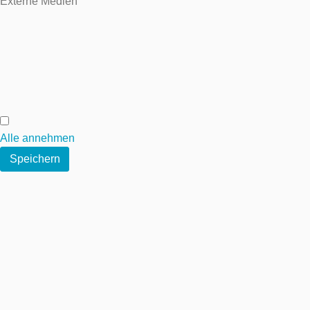
Externe Medien
Externe Medien
Alle annehmen
Speichern