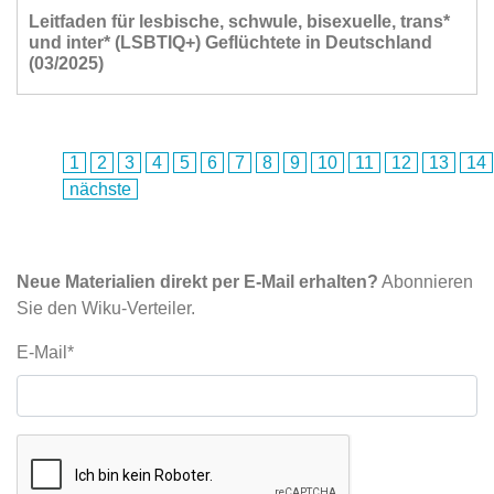
Leitfaden für lesbische, schwule, bisexuelle, trans*
und inter* (LSBTIQ+) Geflüchtete in Deutschland
(03/2025)
1
2
3
4
5
6
7
8
9
10
11
12
13
14
nächste
Neue Materialien direkt per E-Mail erhalten?
Abonnieren
Sie den Wiku-Verteiler.
E-Mail*