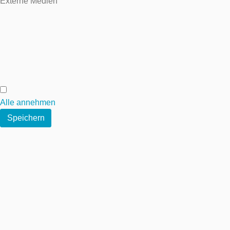
Externe Medien
Externe Medien
Alle annehmen
Speichern