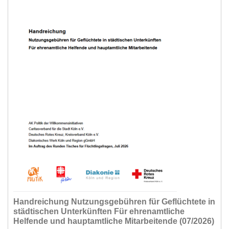
Handreichung Nutzungsgebühren für Geflüchtete in
städtischen Unterkünften Für ehrenamtliche
Helfende und hauptamtliche Mitarbeitende (07/2026)